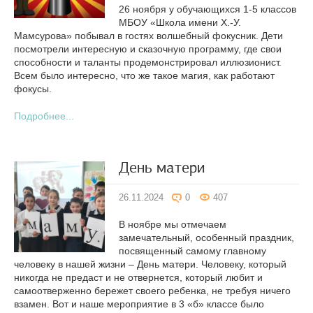
26 ноября у обучающихся 1-5 классов
МБОУ «Школа имени Х.-У.
Мамсурова» побывал в гостях волшебный фокусник. Дети
посмотрели интересную и сказочную программу, где свои
способности и таланты продемонстрировал иллюзионист.
Всем было интересно, что же такое магия, как работают
фокусы.
Подробнее...
День матери
26.11.2024
0
407
В ноябре мы отмечаем
замечательный, особенный праздник,
посвященный самому главному
человеку в нашей жизни – День матери. Человеку, который
никогда не предаст и не отвернется, который любит и
самоотверженно бережет своего ребенка, не требуя ничего
взамен. Вот и наше мероприятие в 3 «б» классе было