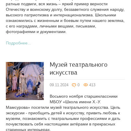
ратные подвиги, вся жизнь – яркий пример верности
Отечеству и воинскому долгу, беззаветного служения народу,
высокого патриотизма и интернационализма. Школьники
ознакомились с жизненным и боевым путем нашего земляка,
с его наградами, личными вещами, письмами,
фотографиями и документами.
Подробнее...
Музей театрального
искусства
09.11.2024
0
413
Восьмого ноября старшеклассники
МБОУ «Школа имени Х.-У.
Мамсурова» посетили музей театрального искусства. Цель
экскурсии - приобщить детей к искусству, привить любовь к
музеям, познакомить с театральными профессиями и дать
почувствовать себя настоящими актёрами в прекрасных
старинных интерьерах.