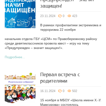
защищен!
23.11.2024
0
423
В рамках профилактики экстремизма и
терроризма 22 ноября
начальник отдела ГБУ «ЦСМ» по Правобережному району
среди девятиклассников провела квест – игру на тему
«Предупрежден – значит защищен!».
Подробнее...
Первая встреча с
родителями
16.11.2024
0
502
15 ноября в МБОУ «Школа имени Х.-У.
Мамсурова» состоялось