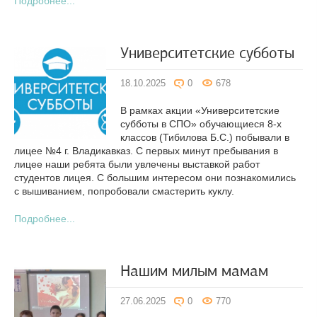
Подробнее...
Университетские субботы
18.10.2025
0
678
В рамках акции «Университетские
субботы в СПО» обучающиеся 8-х
классов (Тибилова Б.С.) побывали в
лицее №4 г. Владикавказ. С первых минут пребывания в
лицее наши ребята были увлечены выставкой работ
студентов лицея. С большим интересом они познакомились
с вышиванием, попробовали смастерить куклу.
Подробнее...
Нашим милым мамам
27.06.2025
0
770