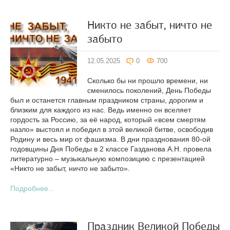
Никто не забыт, ничто не
забыто
12.05.2025
0
700
Сколько бы ни прошло времени, ни
сменилось поколений, День Победы
был и останется главным праздником страны, дорогим и
близким для каждого из нас. Ведь именно он вселяет
гордость за Россию, за её народ, который «всем смертям
назло» выстоял и победил в этой великой битве, освободив
Родину и весь мир от фашизма. В дни празднования 80-ой
годовщины Дня Победы в 2 классе Газданова А.Н. провела
литературно – музыкальную композицию с презентацией
«Никто не забыт, ничто не забыто».
Подробнее...
Праздник Великой Победы