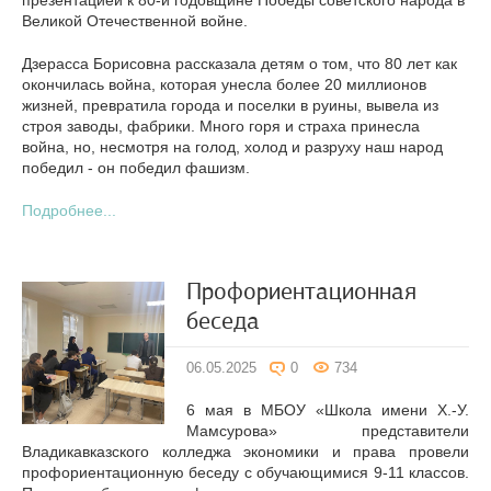
презентацией к 80-й годовщине Победы советского народа в
Великой Отечественной войне.
Дзерасса Борисовна рассказала детям о том, что 80 лет как
окончилась война, которая унесла более 20 миллионов
жизней, превратила города и поселки в руины, вывела из
строя заводы, фабрики. Много горя и страха принесла
война, но, несмотря на голод, холод и разруху наш народ
победил - он победил фашизм.
Подробнее...
Профориентационная
беседа
06.05.2025
0
734
6 мая в МБОУ «Школа имени Х.-У.
Мамсурова» представители
Владикавказского колледжа экономики и права провели
профориентационную беседу с обучающимися 9-11 классов.