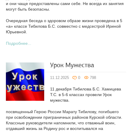
и они чаще предоставлены сами себе. Не всегда их занятия
могут быть безопасны.
Очередная беседа о здоровом образе жизни проведена в 5
«а» классе Тибилова Б.С. совместно с медсестрой Ириной
Юрьевной.
Подробнее...
Урок Мужества
11.12.2025
0
798
11 декабря Тибилова Б.С. Хамицева
Т.С. в 5-6 классах провели Урок
мужества.
посвященный Герою России Марату Тибилову, погибшего
при освобождении приграничных районов Курской области.
Классные руководители напомнили, что отважный воин,
отдавший жизнь за Родину рос и воспитывался на