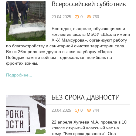
Всероссийский субботник
29.04.2025
0
760
Ежегодно, в апреле, обучающиеся и
коллектив школы МБОУ «Школа имени
Х.-У. Мамсурова», организуют работу
по благоустройству и санитарной очистке территории села.
Вот и 26апреля все дружно вышли на уборку «Парка
Победы» памяти войнам - односельчан погибших на
фронтах войны.
Подробнее...
БЕЗ СРОКА ДАВНОСТИ
23.04.2025
0
744
22 апреля Хугаева М.А. провела в 10
классе открытый классный час на
тему: "Без срока давности". Она