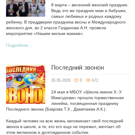
8 марта – весенний женский праздник.
Ведь это же праздник мам и бабушек,
самых любимых и родных каждому
ребенку. В преддверии праздника весны и Международного
женского дня, во 2 классе Газданова А.Н. провела
мероприятие «Нашим милым мамам».
Подробнее...
Последний звонок
26.05.2025
0
672
24 мая в МБОУ «Школа имени Х.-У.
Мамсурова» прошла торжественная
линейка, посвященная празднику
Последнего звонка (Бзарова Т.Х., Дзампаева А.К.).
Каждый человек на всю жизнь запоминает свой последний
звонок в школе, а те, кто его еще не пережил, мечтает об
этом желанном и долгожданном событии.