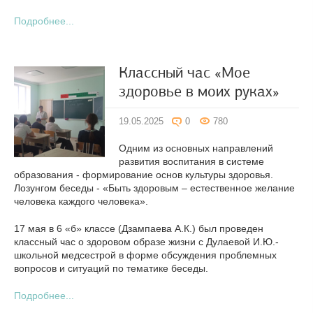
Подробнее...
Классный час «Мое
здоровье в моих руках»
19.05.2025
0
780
Одним из основных направлений
развития воспитания в системе
образования - формирование основ культуры здоровья.
Лозунгом беседы - «Быть здоровым – естественное желание
человека каждого человека».
17 мая в 6 «б» классе (Дзампаева А.К.) был проведен
классный час о здоровом образе жизни с Дулаевой И.Ю.-
школьной медсестрой в форме обсуждения проблемных
вопросов и ситуаций по тематике беседы.
Подробнее...