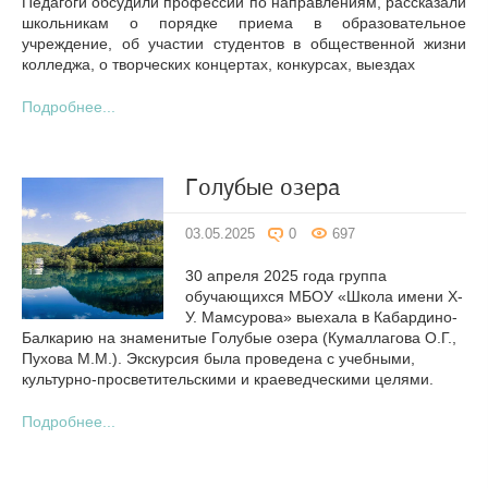
Педагоги обсудили профессии по направлениям, рассказали
школьникам о порядке приема в образовательное
учреждение, об участии студентов в общественной жизни
колледжа, о творческих концертах, конкурсах, выездах
Подробнее...
Голубые озера
03.05.2025
0
697
30 апреля 2025 года группа
обучающихся МБОУ «Школа имени Х-
У. Мамсурова» выехала в Кабардино-
Балкарию на знаменитые Голубые озера (Кумаллагова О.Г.,
Пухова М.М.). Экскурсия была проведена с учебными,
культурно-просветительскими и краеведческими целями.
Подробнее...