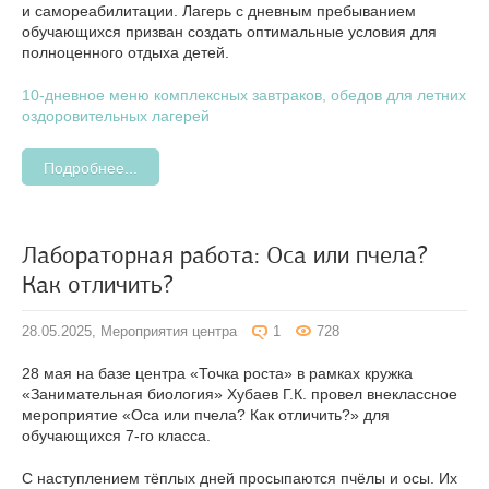
и самореабилитации. Лагерь с дневным пребыванием
обучающихся призван создать оптимальные условия для
полноценного отдыха детей.
10-дневное меню комплексных завтраков, обедов для летних
оздоровительных лагерей
Подробнее...
Лабораторная работа: Оса или пчела?
Как отличить?
28.05.2025,
Мероприятия центра
1
728
28 мая на базе центра «Точка роста» в рамках кружка
«Занимательная биология» Хубаев Г.К. провел внеклассное
мероприятие «Оса или пчела? Как отличить?» для
обучающихся 7-го класса.
С наступлением тёплых дней просыпаются пчёлы и осы. Их