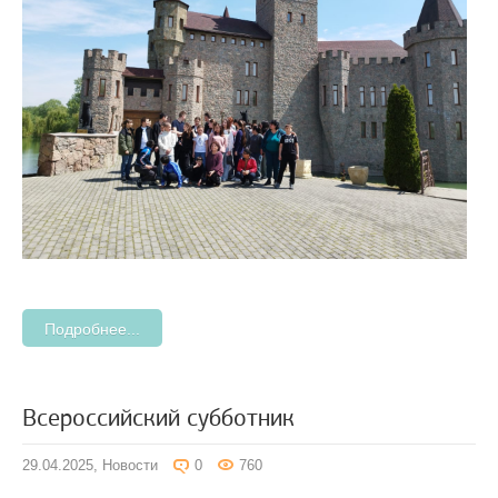
Подробнее...
Всероссийский субботник
29.04.2025,
Новости
0
760