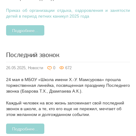
Приказ об организации отдыха, оздоровления и занятости
детей в период летних каникул 2025 года
Подробнее...
Последний звонок
26.05.2025,
Новости
0
672
24 мая в МБОУ «Школа имени Х.-У. Мамсурова» прошла
торжественная линейка, посвященная празднику Последнего
звонка (Бзарова Т.Х., Дзампаева А.К.).
Каждый человек на всю жизнь запоминает свой последний
звонок в школе, а те, кто его еще не пережил, мечтает об
этом желанном и долгожданном событии.
Подробнее...