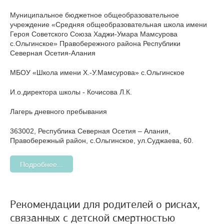
Муниципальное бюджетное общеобразовательное
учреждение «Средняя общеобразовательная школа имени
Героя Советского Союза Хаджи-Умара Мамсурова
с.Ольгинское» Правобережного района Республики
Северная Осетия-Алания
МБОУ «Школа имени Х.-У.Мамсурова» с.Ольгинское
И.о.директора школы - Кочисова Л.К.
Лагерь дневного пребывания
363002, Республика Северная Осетия – Алания,
Правобережный район, с.Ольгинское, ул.Суджаева, 60.
Подробнее...
Рекомендации для родителей о рисках,
связанных с детской смертностью