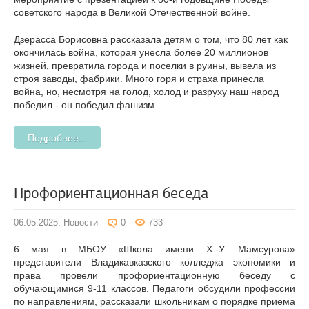
советского народа в Великой Отечественной войне.
Дзерасса Борисовна рассказала детям о том, что 80 лет как
окончилась война, которая унесла более 20 миллионов
жизней, превратила города и поселки в руины, вывела из
строя заводы, фабрики. Много горя и страха принесла
война, но, несмотря на голод, холод и разруху наш народ
победил - он победил фашизм.
Подробнее...
Профориентационная беседа
06.05.2025,
Новости
0
733
6 мая в МБОУ «Школа имени Х.-У. Мамсурова»
представители Владикавказского колледжа экономики и
права провели профориентационную беседу с
обучающимися 9-11 классов. Педагоги обсудили профессии
по направлениям, рассказали школьникам о порядке приема