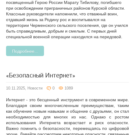
посвященный Герою России Марату Тибилову, погибшего
при освобождении приграничных районов Курской области.
Классные руководители напомнили, что отважный воин,
отдавший жизнь за Родину рос и воспитывался на
территории Черменского сельского поселения, где он учился
быть справедливым, добрым и смелым. С первых дней
специальной военной операции находился на передовой.
Подробнее...
«Безопасный Интернет»
10.11.2025,
Новости
0
1089
Интернет - это бесценный инструмент в современном мире.
Благодаря своим многочисленным преимуществам, таким
как обучение новым навыкам и общение с друзьями, он стал
необходимостью для многих из нас. Однако с ростом
использования Интернета возрастает и риск опасности.
Важно помнить о безопасности, перемещаясь по цифровой
эпохе. Давайте рассмотрим некоторые опасности, связанные