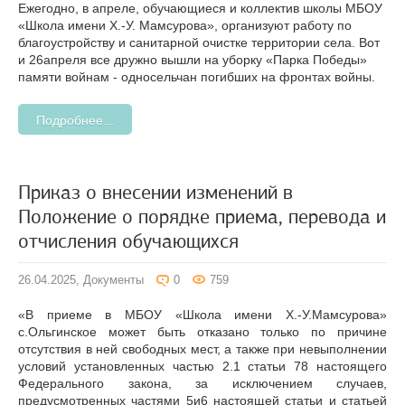
Ежегодно, в апреле, обучающиеся и коллектив школы МБОУ
«Школа имени Х.-У. Мамсурова», организуют работу по
благоустройству и санитарной очистке территории села. Вот
и 26апреля все дружно вышли на уборку «Парка Победы»
памяти войнам - односельчан погибших на фронтах войны.
Подробнее...
Приказ о внесении изменений в
Положение о порядке приема, перевода и
отчисления обучающихся
26.04.2025,
Документы
0
759
«В приеме в МБОУ «Школа имени Х.-У.Мамсурова»
с.Ольгинское может быть отказано только по причине
отсутствия в ней свободных мест, а также при невыполнении
условий установленных частью 2.1 статьи 78 настоящего
Федерального закона, за исключением случаев,
предусмотренных частями 5и6 настоящей статьи и статьей