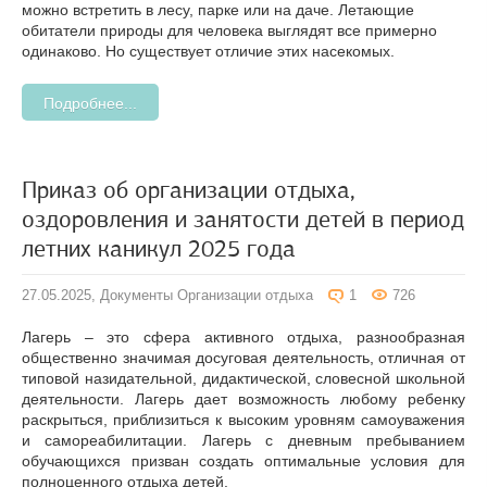
можно встретить в лесу, парке или на даче. Летающие
обитатели природы для человека выглядят все примерно
одинаково. Но существует отличие этих насекомых.
Подробнее...
Приказ об организации отдыха,
оздоровления и занятости детей в период
летних каникул 2025 года
27.05.2025,
Документы Организации отдыха
1
726
Лагерь – это сфера активного отдыха, разнообразная
общественно значимая досуговая деятельность, отличная от
типовой назидательной, дидактической, словесной школьной
деятельности. Лагерь дает возможность любому ребенку
раскрыться, приблизиться к высоким уровням самоуважения
и самореабилитации. Лагерь с дневным пребыванием
обучающихся призван создать оптимальные условия для
полноценного отдыха детей.