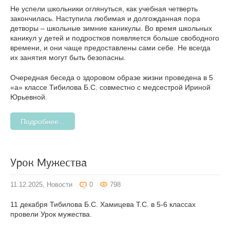
Не успели школьники оглянуться, как учебная четверть
закончилась. Наступила любимая и долгожданная пора
детворы – школьные зимние каникулы. Во время школьных
каникул у детей и подростков появляется больше свободного
времени, и они чаще предоставлены сами себе. Не всегда
их занятия могут быть безопасны.
Очередная беседа о здоровом образе жизни проведена в 5
«а» классе Тибилова Б.С. совместно с медсестрой Ириной
Юрьевной.
Подробнее...
Урок Мужества
11.12.2025,
Новости
0
798
11 декабря Тибилова Б.С. Хамицева Т.С. в 5-6 классах
провели Урок мужества.