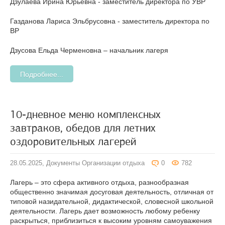
Дзулаева Ирина Юрьевна - заместитель директора по УВР
Газданова Лариса Эльбрусовна - заместитель директора по
ВР
Дзусова Ельда Черменовна – начальник лагеря
Подробнее...
10-дневное меню комплексных
завтраков, обедов для летних
оздоровительных лагерей
28.05.2025,
Документы Организации отдыха
0
782
Лагерь – это сфера активного отдыха, разнообразная
общественно значимая досуговая деятельность, отличная от
типовой назидательной, дидактической, словесной школьной
деятельности. Лагерь дает возможность любому ребенку
раскрыться, приблизиться к высоким уровням самоуважения