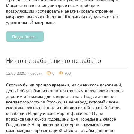
Микроскоп является универсальным прибором
позволяющим исследовать и анализировать строение
микроскопических объектов. Школьники окунулись в этот
удивительный микромир.
Подробнее...
Никто не забыт, ничто не забыто
12.05.2025,
Новости
0
700
Сколько бы ни прошло времени, ни сменилось поколений,
День Победы был и останется главным праздником страны,
дорогим и близким для каждого из нас. Ведь именно он
вселяет гордость за Россию, за её народ, который «всем
смертям назло» выстоял и победил в этой великой битве,
освободив Родину и весь мир от фашизма. В дни
празднования 80-ой годовщины Дня Победы в 2 классе
Газданова А.Н. провела литературно – музыкальную
композицию с презентацией «Никто не забыт, ничто не