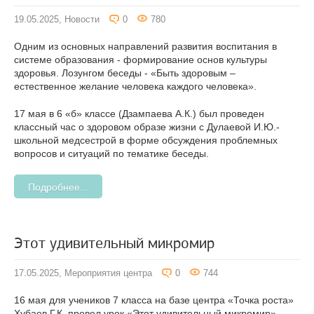
19.05.2025,
Новости
0
780
Одним из основных направлений развития воспитания в
системе образования - формирование основ культуры
здоровья. Лозунгом беседы - «Быть здоровым –
естественное желание человека каждого человека».
17 мая в 6 «б» классе (Дзампаева А.К.) был проведен
классный час о здоровом образе жизни с Дулаевой И.Ю.-
школьной медсестрой в форме обсуждения проблемных
вопросов и ситуаций по тематике беседы.
Подробнее...
Этот удивительный микромир
17.05.2025,
Мероприятия центра
0
744
16 мая для учеников 7 класса на базе центра «Точка роста»
Хубаев Г.К. провел урок «Этот удивительный микромир».