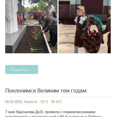
Подробнее...
Поклонимся Великим тем годам
08.05.2025,
Новости
0
677
7 мая Карсанова Дз.Б. провела с первоклассниками
мероприятие с презентацией к 80-й годовщине Победы