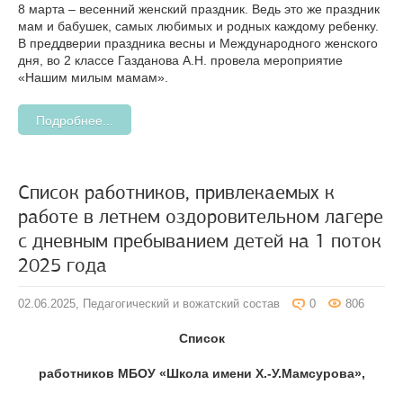
8 марта – весенний женский праздник. Ведь это же праздник
мам и бабушек, самых любимых и родных каждому ребенку.
В преддверии праздника весны и Международного женского
дня, во 2 классе Газданова А.Н. провела мероприятие
«Нашим милым мамам».
Подробнее...
Список работников, привлекаемых к
работе в летнем оздоровительном лагере
с дневным пребыванием детей на 1 поток
2025 года
02.06.2025,
Педагогический и вожатский состав
0
806
Список
работников МБОУ «Школа имени Х.-У.Мамсурова»,