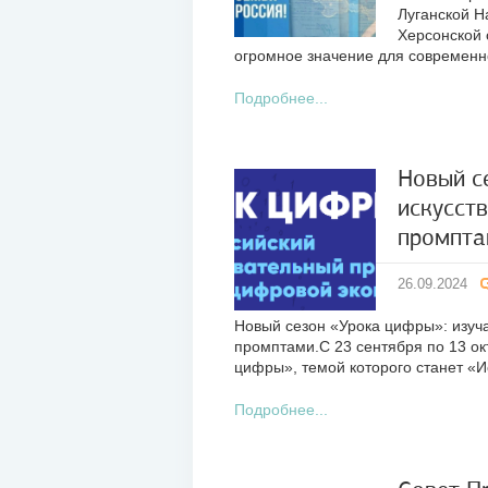
Луганской Н
Херсонской 
огромное значение для современн
Подробнее...
Новый с
искусств
26
промпта
сен
2024
26.09.2024
Новый сезон «Урока цифры»: изуча
промптами.С 23 сентября по 13 ок
цифры», темой которого станет «И
Подробнее...