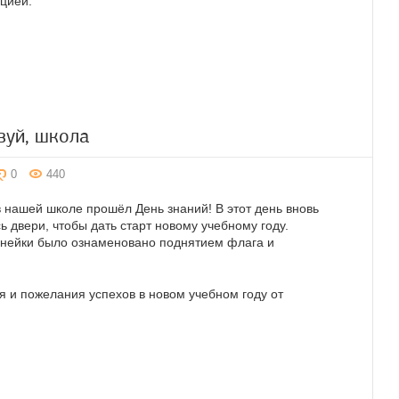
пцией.
вуй, школа
0
440
в нашей школе прошёл День знаний! В этот день вновь
ь двери, чтобы дать старт новому учебному году.
нейки было ознаменовано поднятием флага и
 и пожелания успехов в новом учебном году от