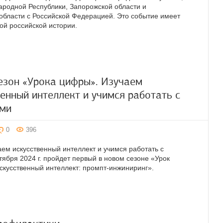
ародной Республики, Запорожской области и
области с Российской Федерацией. Это событие имеет
ой российской истории.
езон «Урока цифры». Изучаем
енный интеллект и учимся работать с
ми
0
396
ем искусственный интеллект и учимся работать с
тября 2024 г. пройдет первый в новом сезоне «Урок
скусственный интеллект: промпт-инжиниринг».