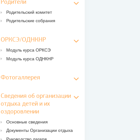
Родители
Родительский комитет
Родительские собрания
ОРКСЭ/ОДНКНР
Модуль курса ОРКСЭ
Модуль курса ОДНКНР
Фотогаллерея
Сведения об организации
отдыха детей и их
оздоровлении
Основные сведения
Документы Организации отдыха
Руководство лагеря