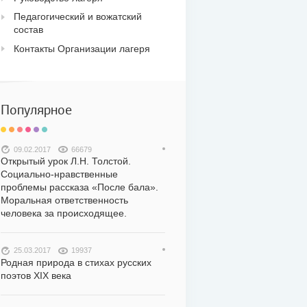
Педагогический и вожатский
состав
Контакты Организации лагеря
Популярное
09.02.2017
66679
Открытый урок Л.Н. Толстой.
Социально-нравственные
проблемы рассказа «После бала».
Моральная ответственность
человека за происходящее.
25.03.2017
19937
Родная природа в стихах русских
поэтов XIX века