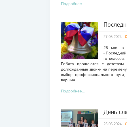
Подробнее...
Последн
27
27.05.2024
мая
2024
25 мая в 
«Последний 
го классов.
Ребята прощаются с детством. 
долгожданные звонки на перемену,
выбор профессионального пути,
вершин.
Подробнее...
День сл
25
25.05.2024