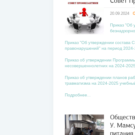
Совет П
20
20.09.2024
сен
2024
Приказ "Об 
безнадзорно
Приказ "Об утверждении состава С
правонарушений" на период 2024-
Приказ об утверждении Программ
несовершеннолетних на 2024-2025
Приказ об утверждении планов ра
травматизма на 2024-2025 учебны
Подробнее...
Обществ
У. Мамс
12
питания
сен