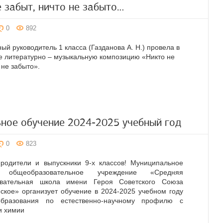
 забыт, ничто не забыто…
0
892
ный руководитель 1 класса (Газданова А. Н.) провела в
е литературно – музыкальную композицию «Никто не
 не забыто».
ное обучение 2024-2025 учебный год
0
823
родители и выпускники 9-х классов! Муниципальное
 общеобразовательное учреждение «Средняя
овательная школа имени Героя Советского Союза
кое» организует обучение в 2024-2025 учебном году
бразования по естественно-научному профилю с
и химии