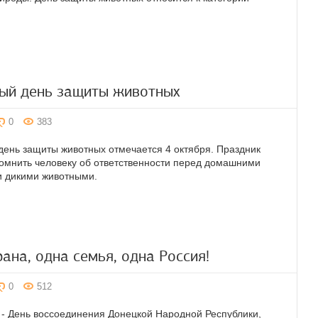
ый день защиты животных
0
383
ень защиты животных отмечается 4 октября. Праздник
омнить человеку об ответственности перед домашними
и дикими животными.
ана, одна семья, одна Россия!
0
512
 - День воссоединения Донецкой Народной Республики,