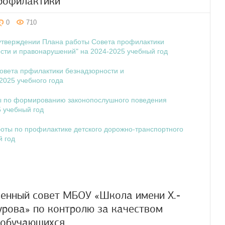
рофилактики
0
710
утверждении Плана работы Совета профилактики
сти и правонарушений" на 2024-2025 учебный год
овета прфилактики безнадзорности и
2025 учебного года
ы по формированию законопослушного поведения
 учебный год
боты по профилактике детского дорожно-транспортного
й год
енный совет МБОУ «Школа имени Х.-
урова» по контролю за качеством
 обучающихся