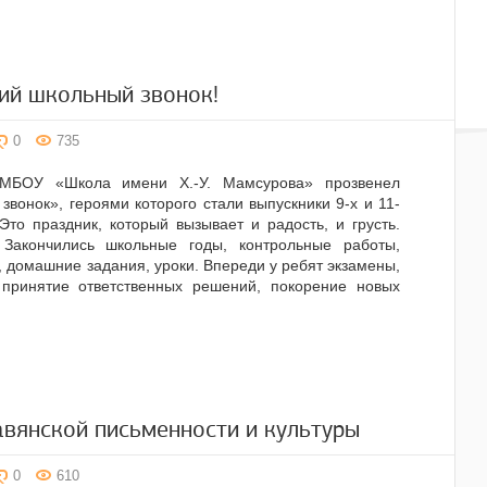
ий школьный звонок!
0
735
МБОУ «Школа имени Х.-У. Мамсурова» прозвенел
звонок», героями которого стали выпускники 9-х и 11-
 Это праздник, который вызывает и радость, и грусть.
Закончились школьные годы, контрольные работы,
 домашние задания, уроки. Впереди у ребят экзамены,
 принятие ответственных решений, покорение новых
авянской письменности и культуры
0
610