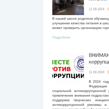
2024
12.09.2024
В нашей школе родители обучающи
улучшении качества питания в шко
может проверить организацию горя
Подробнее...
ВНИМАНИ
коррупц
11
сен
11.09.2024
2024
В 2024 год
Федерации
социальной антикоррупционной 
привлечение внимания подрастаю
поддержка творческих иници
антикоррупционной рекламы и 