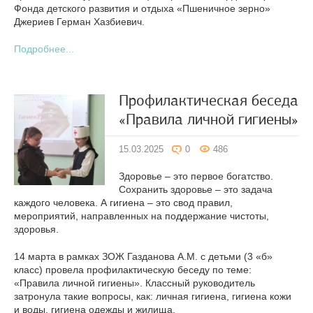
Фонда детского развития и отдыха «Пшеничное зерно»
Джериев Герман Хазбиевич.
Подробнее...
Профилактическая беседа
«Правила личной гигиены»
15.03.2025
0
486
Здоровье – это первое богатство.
Сохранить здоровье – это задача
каждого человека. А гигиена – это свод правил,
мероприятий, направленных на поддержание чистоты,
здоровья.
14 марта в рамках ЗОЖ Газданова А.М. с детьми (3 «б»
класс) провела профилактическую беседу по теме:
«Правила личной гигиены». Классный руководитель
затронула такие вопросы, как: личная гигиена, гигиена кожи
и воды, гигиена одежды и жилища.