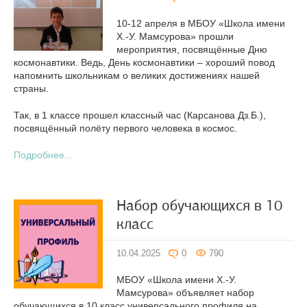
10-12 апреля в МБОУ «Школа имени
Х.-У. Мамсурова» прошли
мероприятия, посвящённые Дню
космонавтики. Ведь, День космонавтики – хороший повод
напомнить школьникам о великих достижениях нашей
страны.
Так, в 1 классе прошел классный час (Карсанова Дз.Б.),
посвящённый полёту первого человека в космос.
Подробнее...
Набор обучающихся в 10
класс
10.04.2025
0
790
МБОУ «Школа имени Х.-У.
Мамсурова» объявляет набор
обучающихся в 10 класс универсального профиля на