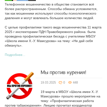
Телефонное мошенничество в обществе становится всё
более распространенным. Способы обмана усложняются,
так как мошенники используют способы психологического
давления и могут вовлекать большое количество людей.
С целью профилактики такого вида мошенничества 11 марта
2025 г инспекторами ПДН Правобережного района. была
проведена профилактическая беседа с учителями МБОУ
«Школа имени Х.-У. Мамсурова» на тему: «Не дай себя
обмануть».
Подробнее...
Мы против курения!
19.03.2025
0
448
19 марта в МБОУ «Школа имеи Х.-У.
Мамсурова» прошло мероприятие на
тему: «Профилактическая работа
против табакокурения». Лекцию прочитал координатор