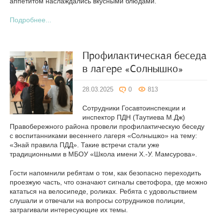
аппетитом наслаждались вкусными блюдами.
Подробнее...
Профилактическая беседа
в лагере «Солнышко»
28.03.2025
0
813
Сотрудники Госавтоинспекции и
инспектор ПДН (Таутиева М.Дж)
Правобережного района провели профилактическую беседу
с воспитанниками весеннего лагеря «Солнышко» на тему:
«Знай правила ПДД». Такие встречи стали уже
традиционными в МБОУ «Школа имени Х.-У. Мамсурова».
Гости напомнили ребятам о том, как безопасно переходить
проезжую часть, что означают сигналы светофора, где можно
кататься на велосипеде, роликах. Ребята с удовольствием
слушали и отвечали на вопросы сотрудников полиции,
затрагивали интересующие их темы.