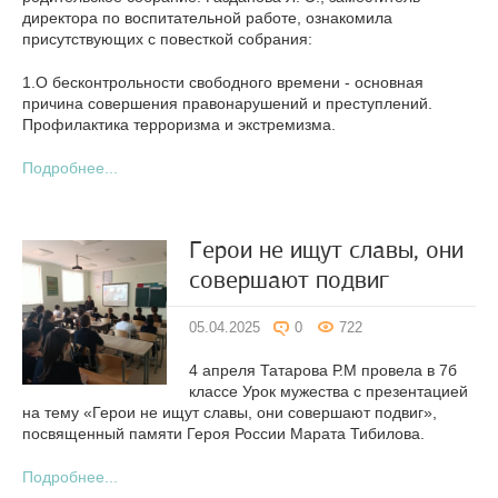
директора по воспитательной работе, ознакомила
присутствующих с повесткой собрания:
1.О бесконтрольности свободного времени - основная
причина совершения правонарушений и преступлений.
Профилактика терроризма и экстремизма.
Подробнее...
Герои не ищут славы, они
совершают подвиг
05.04.2025
0
722
4 апреля Татарова Р.М провела в 7б
классе Урок мужества с презентацией
на тему «Герои не ищут славы, они совершают подвиг»,
посвященный памяти Героя России Марата Тибилова.
Подробнее...