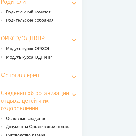
Родители
Родительский комитет
Родительские собрания
ОРКСЭ/ОДНКНР
Модуль курса ОРКСЭ
Модуль курса ОДНКНР
Фотогаллерея
Сведения об организации
отдыха детей и их
оздоровлении
Основные сведения
Документы Организации отдыха
Руководство лагеря