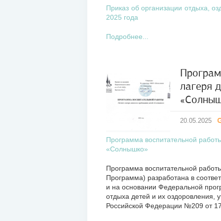
Приказ об организации отдыха, оз
2025 года
Подробнее...
Програм
лагеря 
20
«Солны
мая
2025
20.05.2025
Программа воспитательной работы
«Солнышко»
Программа воспитательной работы
Программа) разработана в соотве
и на основании Федеральной прог
отдыха детей и их оздоровления,
Российской Федерации №209 от 17