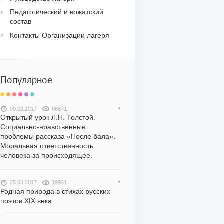
Педагогический и вожатский
состав
Контакты Организации лагеря
Популярное
09.02.2017
66671
Открытый урок Л.Н. Толстой.
Социально-нравственные
проблемы рассказа «После бала».
Моральная ответственность
человека за происходящее.
25.03.2017
19931
Родная природа в стихах русских
поэтов XIX века