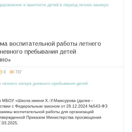
доровления и занятости детей в период летних каникул
ма воспитательной работы летнего
дневного пребывания детей
шко»
0
737
 летнего лагеря дневного пребывания детей
 МБОУ «Школа имени Х.-У.Мамсурова (далее -
тствии с Федеральным законом от 28.12.2024 №543-ФЗ
раммы воспитательной работы для организаций
 утвержденной Приказом Министерства просвещения
.03.2025.