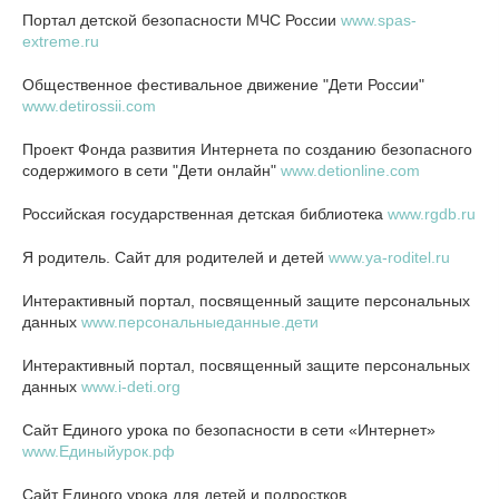
Портал детской безопасности МЧС России
www.spas-
extreme.ru
Общественное фестивальное движение "Дети России"
www.detirossii.com
Проект Фонда развития Интернета по созданию безопасного
содержимого в сети "Дети онлайн"
www.detionline.com
Российская государственная детская библиотека
www.rgdb.ru
Я родитель. Сайт для родителей и детей
www.ya-roditel.ru
Интерактивный портал, посвященный защите персональных
данных
www.персональныеданные.дети
Интерактивный портал, посвященный защите персональных
данных
www.i-deti.org
Сайт Единого урока по безопасности в сети «Интернет»
www.Единыйурок.рф
Сайт Единого урока для детей и подростков