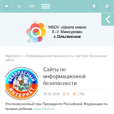
Olginskoe.ru
»
Информационная безопасность
» Детские безопасные
сайты
Сайты по
информационной
безопасности
10.10.2018
0
1791
Уполномоченный при Президенте Российской Федерации по
правам ребенка
www.rfdeti.ru