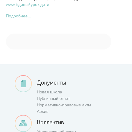
www.Единыйурок.дети
Подробнее...
Документы
Новая школа
Публичный отчет
Нормативно-правовые акты
Архив
Коллектив
Управляющий совет