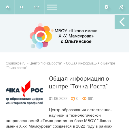
Olginskoe.ru
»
Центр "Точка роста"
» Общая информация о центре
"Точка роста"
Общая информация о
центре "Точка Роста"
01.06.2022
0
661
Центр образования естественно-
научной и технологической
направленностей «Точка роста» на базе МБОУ "Школа
имени Х.-У. Мамсурова" создается в 2022 году в рамках