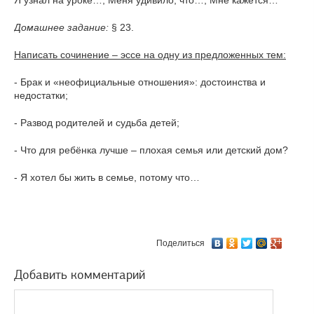
Я узнал на уроке…, Меня удивило, что…, Мне кажется…
Домашнее задание:
§ 23.
Написать сочинение – эссе на одну из предложенных тем:
- Брак и «неофициальные отношения»: достоинства и
недостатки;
- Развод родителей и судьба детей;
- Что для ребёнка лучше – плохая семья или детский дом?
- Я хотел бы жить в семье, потому что…
Поделиться
Добавить комментарий