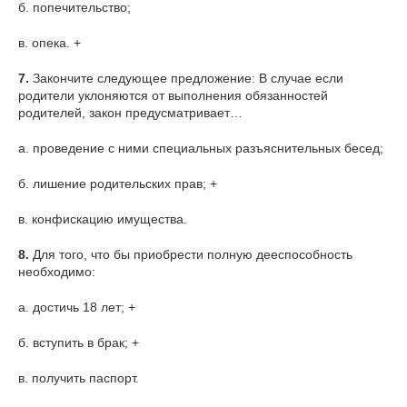
б. попечительство;
в. опека. +
7.
Закончите следующее предложение: В случае если
родители уклоняются от выполнения обязанностей
родителей, закон предусматривает…
а. проведение с ними специальных разъяснительных бесед;
б. лишение родительских прав; +
в. конфискацию имущества.
8.
Для того, что бы приобрести полную дееспособность
необходимо:
а. достичь 18 лет; +
б. вступить в брак; +
в. получить паспорт.