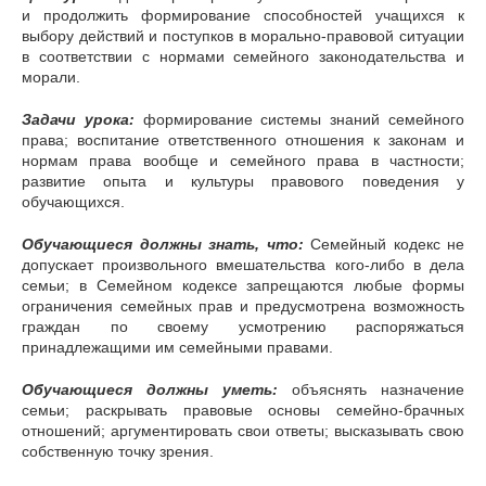
и продолжить формирование способностей учащихся к
выбору действий и поступков в морально-правовой ситуации
в соответствии с нормами семейного законодательства и
морали.
Задачи урока:
формирование системы знаний семейного
права; воспитание ответственного отношения к законам и
нормам права вообще и семейного права в частности;
развитие опыта и культуры правового поведения у
обучающихся.
Обучающиеся должны знать, что:
Семейный кодекс не
допускает произвольного вмешательства кого-либо в дела
семьи; в Семейном кодексе запрещаются любые формы
ограничения семейных прав и предусмотрена возможность
граждан по своему усмотрению распоряжаться
принадлежащими им семейными правами.
Обучающиеся должны уметь:
объяснять назначение
семьи; раскрывать правовые основы семейно-брачных
отношений; аргументировать свои ответы; высказывать свою
собственную точку зрения.