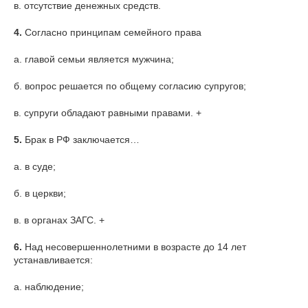
в. отсутствие денежных средств.
4.
Согласно принципам семейного права
а. главой семьи является мужчина;
б. вопрос решается по общему согласию супругов;
в. супруги обладают равными правами. +
5.
Брак в РФ заключается…
а. в суде;
б. в церкви;
в. в органах ЗАГС. +
6.
Над несовершеннолетними в возрасте до 14 лет
устанавливается:
а. наблюдение;