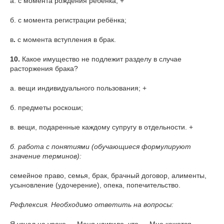
а. с момента рождения ребёнка; +
б. с момента регистрации ребёнка;
в
.
с момента вступления в брак.
10.
Какое имущество не подлежит разделу в случае
расторжения брака?
а. вещи индивидуального пользования; +
б. предметы роскоши;
в. вещи, подаренные каждому супругу в отдельности. +
б. работа с понятиями (обучающиеся формулируют
значение терминов):
семейное право, семья, брак, брачный договор, алименты,
усыновление (удочерение), опека, попечительство.
Рефлексия. Необходимо ответить на вопросы: