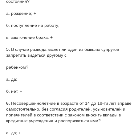
состояния?
а. рождение; +
б. поступление на работу;
в. заключение брака. +
5.
В случае развода может ли один из бывших супругов
запретить видеться другому с
ребёнком?
а. да;
б. нет. +
6.
Несовершеннолетние в возрасте от 14 до 18-ти лет вправе
самостоятельно, без согласия родителей, усыновителей и
попечителей в соответствии с законом вносить вклады в
кредитные учреждения и распоряжаться ими?
а. да; +