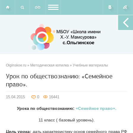
Olginskoe.ru
»
Методическая копилка
»
Учебные материалы
Урок по обществознанию: «Семейное
право».
15.04.2015
0
16441
Урока по обществознанию:
«Семейное право».
11 класс ( базовый уровень).
Цель урока:
дать характеристику основ семейного права РФ