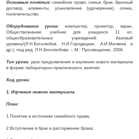
Основные понятия:
семейное право, семья, брак, брачный
договор, алименты, усыновление (удочерение), опека,
попечительство.
Оборудование урока:
компьютер, проектор, экран.
Обществознание: учебник для учащихся 11 кл.
общеобразовательных учреждений: базовый
уровень/(Л.Н.Боголюбов, Н.И.Городецкая, А.И.Матвеев и
др.); под ред. Л.Н.Боголюбова. – М.: Просвещение, 2006.
Тип урока
:
урок предъявления и изучения нового материала
в форме лабораторно-практического занятия.
Ход урока:
1. Изучение нового материала.
План:
1.Понятие и источники семейного права;
2.Вступление в брак и расторжение брака;