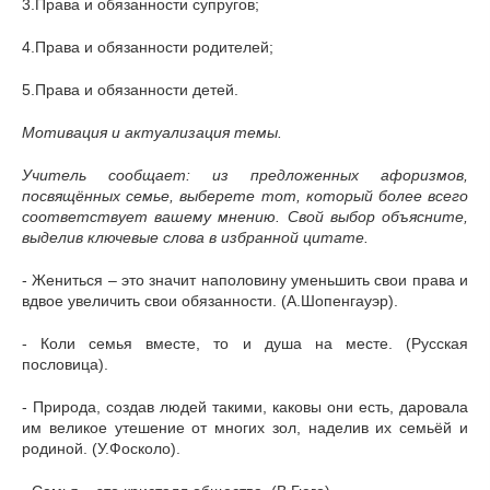
3.Права и обязанности супругов;
4.Права и обязанности родителей;
5.Права и обязанности детей.
Мотивация и актуализация темы.
Учитель сообщает: из предложенных афоризмов,
посвящённых семье, выберете тот, который более всего
соответствует вашему мнению. Свой выбор объясните,
выделив ключевые слова в избранной цитате.
- Жениться – это значит наполовину уменьшить свои права и
вдвое увеличить свои обязанности. (А.Шопенгауэр).
- Коли семья вместе, то и душа на месте. (Русская
пословица).
- Природа, создав людей такими, каковы они есть, даровала
им великое утешение от многих зол, наделив их семьёй и
родиной. (У.Фосколо).