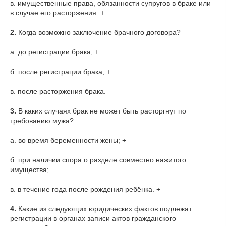
в. имущественные права, обязанности супругов в браке или
в случае его расторжения. +
2.
Когда возможно заключение брачного договора?
а. до регистрации брака; +
б. после регистрации брака; +
в. после расторжения брака.
3.
В каких случаях брак не может быть расторгнут по
требованию мужа?
а. во время беременности жены; +
б. при наличии спора о разделе совместно нажитого
имущества;
в. в течение года после рождения ребёнка. +
4.
Какие из следующих юридических фактов подлежат
регистрации в органах записи актов гражданского