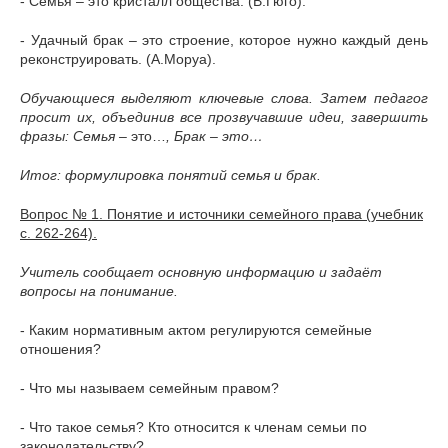
- Семья – это кристалл общества. (В.Гюго).
- Удачный брак – это строение, которое нужно каждый день
реконструировать. (А.Моруа).
Обучающиеся выделяют ключевые слова. Затем педагог
просит их, объединив все прозвучавшие идеи, завершить
фразы: Семья –
это…
, Брак – это…
Итог: формулировка понятий семья и брак.
Вопрос № 1. Понятие и источники семейного права (учебник
с. 262-264).
Учитель сообщает основную информацию и задаёт
вопросы на понимание.
- Каким нормативным актом регулируются семейные
отношения?
- Что мы называем семейным правом?
- Что такое семья? Кто относится к членам семьи по
законодательству?