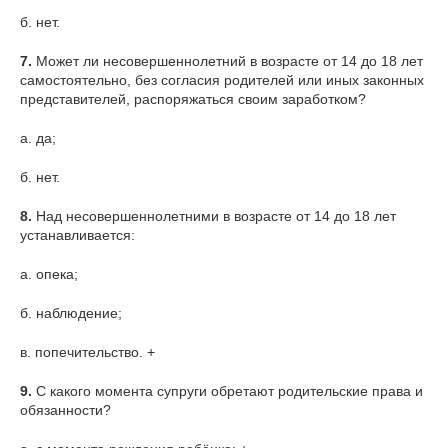
б. нет.
7.
Может ли несовершеннолетний в возрасте от 14 до 18 лет
самостоятельно, без согласия родителей или иных законных
представителей, распоряжаться своим заработком?
а. да;
б. нет.
8.
Над несовершеннолетними в возрасте от 14 до 18 лет
устанавливается:
а. опека;
б. наблюдение;
в. попечительство. +
9.
С какого момента супруги обретают родительские права и
обязанности?