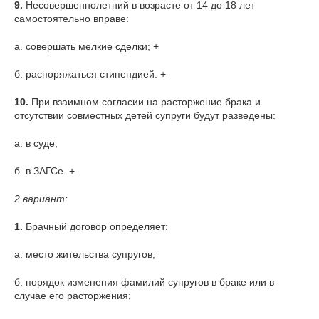
9.
Несовершеннолетний в возрасте от 14 до 18 лет
самостоятельно вправе:
а. совершать мелкие сделки; +
б. распоряжаться стипендией. +
10.
При взаимном согласии на расторжение брака и
отсутствии совместных детей супруги будут разведены:
а. в суде;
б. в ЗАГСе. +
2 вариант:
1.
Брачный договор определяет:
а. место жительства супругов;
б. порядок изменения фамилий супругов в браке или в
случае его расторжения;