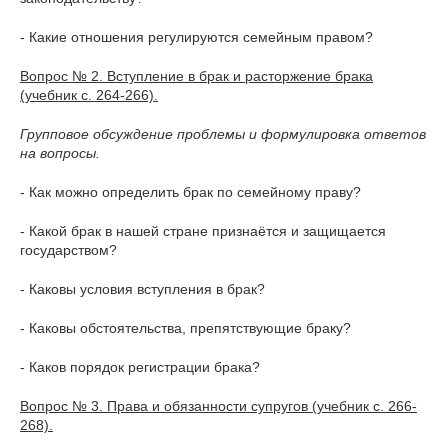
- Какие отношения регулируются семейным правом?
Вопрос № 2. Вступление в брак и расторжение брака
(учебник с. 264-266).
Групповое обсуждение проблемы и формулировка ответов
на вопросы.
- Как можно определить брак по семейному праву?
- Какой брак в нашей стране признаётся и защищается
государством?
- Каковы условия вступления в брак?
- Каковы обстоятельства, препятствующие браку?
- Каков порядок регистрации брака?
Вопрос № 3. Права и обязанности супругов (учебник с. 266-
268).