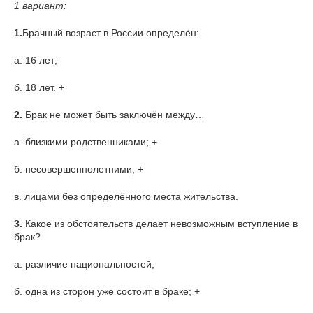
1 вариант:
1.
Брачный возраст в России определён:
а. 16 лет;
б. 18 лет. +
2.
Брак не может быть заключён между…
а. близкими родственниками; +
б. несовершеннолетними; +
в. лицами без определённого места жительства.
3.
Какое из обстоятельств делает невозможным вступление в
брак?
а. различие национальностей;
б. одна из сторон уже состоит в браке; +