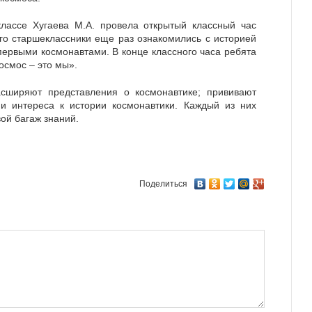
классе Хугаева М.А. провела открытый классный час
ого старшеклассники еще раз ознакомились с историей
первыми космонавтами. В конце классного часа ребята
смос – это мы».
сширяют представления о космонавтике; прививают
 и интереса к истории космонавтики. Каждый из них
ой багаж знаний.
Поделиться