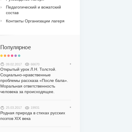
Педагогический и вожатский
состав
Контакты Организации лагеря
Популярное
09.02.2017
66670
Открытый урок Л.Н. Толстой.
Социально-нравственные
проблемы рассказа «После бала».
Моральная ответственность
человека за происходящее.
25.03.2017
19931
Родная природа в стихах русских
поэтов XIX века