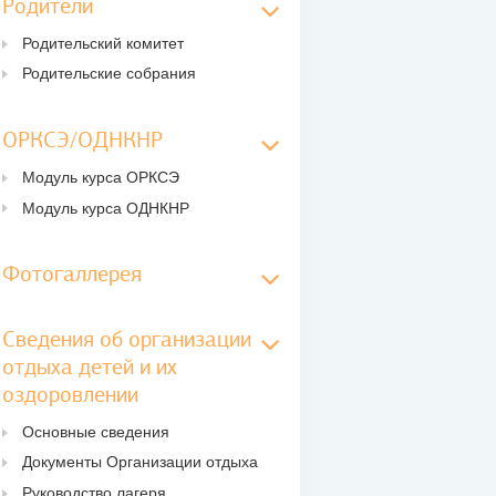
Родители
Родительский комитет
Родительские собрания
ОРКСЭ/ОДНКНР
Модуль курса ОРКСЭ
Модуль курса ОДНКНР
Фотогаллерея
Сведения об организации
отдыха детей и их
оздоровлении
Основные сведения
Документы Организации отдыха
Руководство лагеря