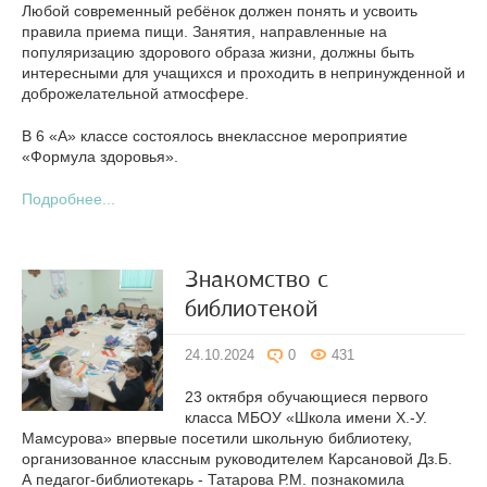
Любой современный ребёнок должен понять и усвоить
правила приема пищи. Занятия, направленные на
популяризацию здорового образа жизни, должны быть
интересными для учащихся и проходить в непринужденной и
доброжелательной атмосфере.
В 6 «А» классе состоялось внеклассное мероприятие
«Формула здоровья».
Подробнее...
Знакомство с
библиотекой
24.10.2024
0
431
23 октября обучающиеся первого
класса МБОУ «Школа имени Х.-У.
Мамсурова» впервые посетили школьную библиотеку,
организованное классным руководителем Карсановой Дз.Б.
А педагог-библиотекарь - Татарова Р.М. познакомила