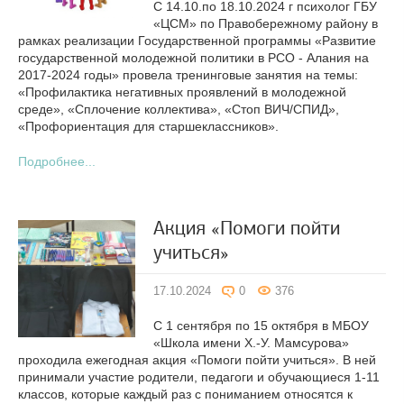
С 14.10.по 18.10.2024 г психолог ГБУ
«ЦСМ» по Правобережному району в
рамках реализации Государственной программы «Развитие
государственной молодежной политики в РСО - Алания на
2017-2024 годы» провела тренинговые занятия на темы:
«Профилактика негативных проявлений в молодежной
среде», «Сплочение коллектива», «Стоп ВИЧ/СПИД»,
«Профориентация для старшеклассников».
Подробнее...
Акция «Помоги пойти
учиться»
17.10.2024
0
376
С 1 сентября по 15 октября в МБОУ
«Школа имени Х.-У. Мамсурова»
проходила ежегодная акция «Помоги пойти учиться». В ней
принимали участие родители, педагоги и обучающиеся 1-11
классов, которые каждый раз с пониманием относятся к