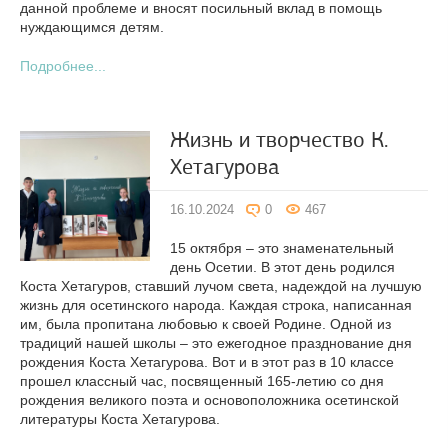
данной проблеме и вносят посильный вклад в помощь
нуждающимся детям.
Подробнее...
Жизнь и творчество К.
Хетагурова
16.10.2024
0
467
15 октября – это знаменательный
день Осетии. В этот день родился
Коста Хетагуров, ставший лучом света, надеждой на лучшую
жизнь для осетинского народа. Каждая строка, написанная
им, была пропитана любовью к своей Родине. Одной из
традиций нашей школы – это ежегодное празднование дня
рождения Коста Хетагурова. Вот и в этот раз в 10 классе
прошел классный час, посвященный 165-летию со дня
рождения великого поэта и основоположника осетинской
литературы Коста Хетагурова.