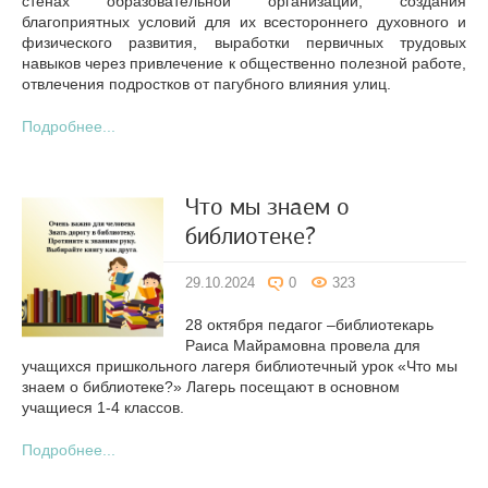
стенах образовательной организации, создания
благоприятных условий для их всестороннего духовного и
физического развития, выработки первичных трудовых
навыков через привлечение к общественно полезной работе,
отвлечения подростков от пагубного влияния улиц.
Подробнее...
Что мы знаем о
библиотеке?
29.10.2024
0
323
28 октября педагог –библиотекарь
Раиса Майрамовна провела для
учащихся пришкольного лагеря библиотечный урок «Что мы
знаем о библиотеке?» Лагерь посещают в основном
учащиеся 1-4 классов.
Подробнее...