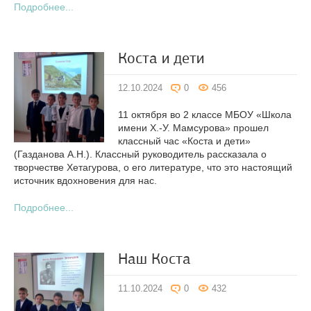
Подробнее...
Коста и дети
12.10.2024
0
456
11 октября во 2 классе МБОУ «Школа
имени Х.-У. Мамсурова» прошел
классный час «Коста и дети»
(Газданова А.Н.). Классный руководитель рассказала о
творчестве Хетагурова, о его литературе, что это настоящий
источник вдохновения для нас.
Подробнее...
Наш Коста
11.10.2024
0
432