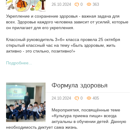
26.10.2024
0
363
Укрепление и сохранение здоровья - важная задача для
всех. Здоровье каждого человека зависит от усилий, которые
он прилагает для его укрепления.
Классный руководитель 3«б» класса провела 25 октября
открытый классный час на тему «Быть здоровым, жить
активно - это стильно, позитивно!»
Подробнее...
Формула здоровья
24.10.2024
0
405
Мероприятия, посвящённые теме
«Культура приема пищи» всегда
актуальны в обучении детей. Данную
необходимость диктует сама жизнь.