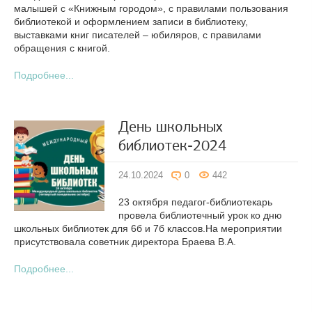
малышей с «Книжным городом», с правилами пользования
библиотекой и оформлением записи в библиотеку,
выставками книг писателей – юбиляров, с правилами
обращения с книгой.
Подробнее...
День школьных
библиотек-2024
24.10.2024
0
442
23 октября педагог-библиотекарь
провела библиотечный урок ко дню
школьных библиотек для 6б и 7б классов.На мероприятии
присутствовала советник директора Браева В.А.
Подробнее...