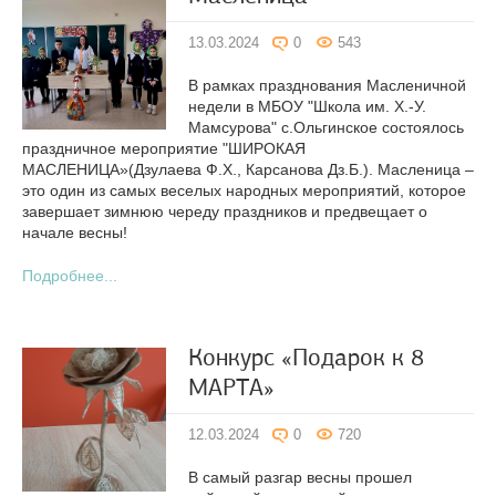
13.03.2024
0
543
В рамках празднования Масленичной
недели в МБОУ "Школа им. Х.-У.
Мамсурова" с.Ольгинское состоялось
праздничное мероприятие "ШИРОКАЯ
МАСЛЕНИЦА»(Дзулаева Ф.Х., Карсанова Дз.Б.). Масленица –
это один из самых веселых народных мероприятий, которое
завершает зимнюю череду праздников и предвещает о
начале весны!
Подробнее...
Конкурс «Подарок к 8
МАРТА»
12.03.2024
0
720
В самый разгар весны прошел