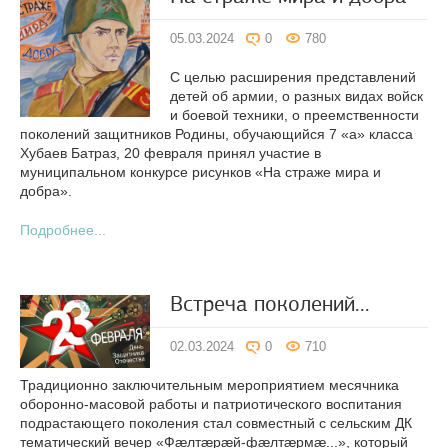
05.03.2024
0
780
С целью расширения представлений
детей об армии, о разных видах войск
и боевой техники, о преемственности
поколений защитников Родины, обучающийся 7 «а» класса
Хубаев Батраз, 20 февраля принял участие в
муниципальном конкурсе рисунков «На страже мира и
добра».
Подробнее...
Встреча поколений...
02.03.2024
0
710
Традиционно заключительным мероприятием месячника
оборонно-масовой работы и патриотического воспитания
подрастающего поколения стал совместный с сельским ДК
тематический вечер «Фæлтæрæй-фæлтæрмæ...», который