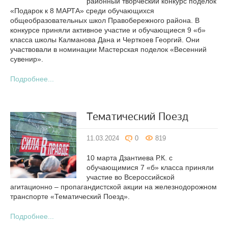
районный творческий конкурс поделок
«Подарок к 8 МАРТА» среди обучающихся
общеобразовательных школ Правобережного района. В
конкурсе приняли активное участие и обучающиеся 9 «б»
класса школы Калманова Дана и Черткоев Георгий. Они
участвовали в номинации Мастерская поделок «Весенний
сувенир».
Подробнее...
Тематический Поезд
11.03.2024
0
819
10 марта Дзантиева Р.К. с
обучающимися 7 «б» класса приняли
участие во Всероссийской
агитационно – пропагандистской акции на железнодорожном
транспорте «Тематический Поезд».
Подробнее...