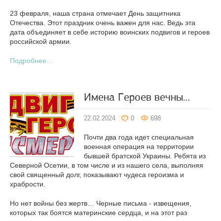
23 февраля, наша страна отмечает День защитника
Отечества. Этот праздник очень важен для нас. Ведь эта
дата объединяет в себе историю воинских подвигов и героев
российской армии.
Подробнее...
Имена Героев вечны…
22.02.2024
0
698
Почти два года идет специальная
военная операция на территории
бывшей братской Украины. Ребята из
Северной Осетии, в том числе и из нашего села, выполняя
свой священный долг, показывают чудеса героизма и
храбрости.
Но нет войны без жертв… Черные письма - извещения,
которых так боятся материнские сердца, и на этот раз