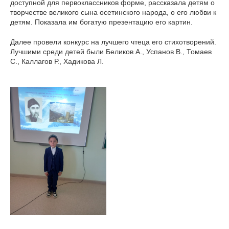
доступной для первоклассников форме, рассказала детям о
творчестве великого сына осетинского народа, о его любви к
детям. Показала им богатую презентацию его картин.
Далее провели конкурс на лучшего чтеца его стихотворений.
Лучшими среди детей были Беликов А., Успанов В., Томаев
С., Каллагов Р., Хадикова Л.