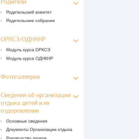
Родители
Родительский комитет
Родительские собрания
ОРКСЭ/ОДНКНР
Модуль курса ОРКСЭ
Модуль курса ОДНКНР
Фотогаллерея
Сведения об организации
отдыха детей и их
оздоровлении
Основные сведения
Документы Организации отдыха
Руководство лагеря