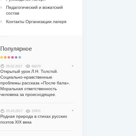
Педагогический и вожатский
состав
Контакты Организации лагеря
Популярное
09.02.2017
66670
Открытый урок Л.Н. Толстой.
Социально-нравственные
проблемы рассказа «После бала».
Моральная ответственность
человека за происходящее.
25.03.2017
19931
Родная природа в стихах русских
поэтов XIX века