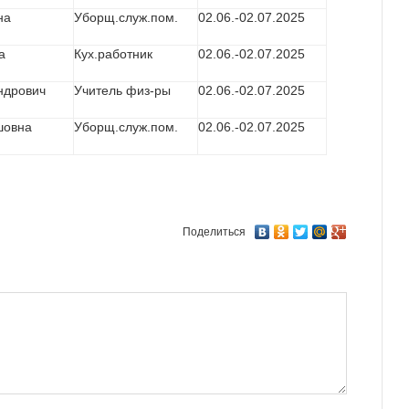
на
Уборщ.служ.пом.
02.06.-02.07.2025
а
Кух.работник
02.06.-02.07.2025
ндрович
Учитель физ-ры
02.06.-02.07.2025
шовна
Уборщ.служ.пом.
02.06.-02.07.2025
Поделиться