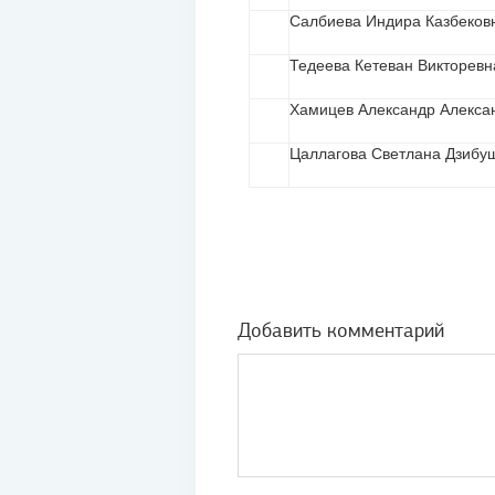
Салбиева Индира Казбеков
Тедеева Кетеван Викторевн
Хамицев Александр Алекса
Цаллагова Светлана Дзибу
Добавить комментарий