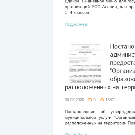
Единое 10-дневное меню для гос
организаций РСО-Алания, для орг
1- 4 классов
Подробнее...
Постано
админис
30
предост
июн
"Органи
2020
образов
расположенных на терр
30.06.2020
0
1387
Постановление об утверждени
муниципальной услуги "Организа
расположенных на территории Пр
Подробнее...