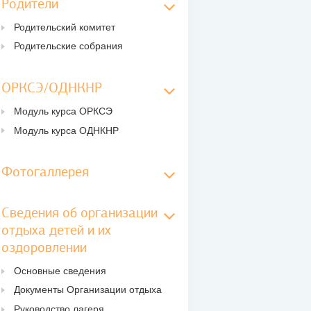
Родители
Родительский комитет
Родительские собрания
ОРКСЭ/ОДНКНР
Модуль курса ОРКСЭ
Модуль курса ОДНКНР
Фотогаллерея
Сведения об организации
отдыха детей и их
оздоровлении
Основные сведения
Документы Организации отдыха
Руководство лагеря