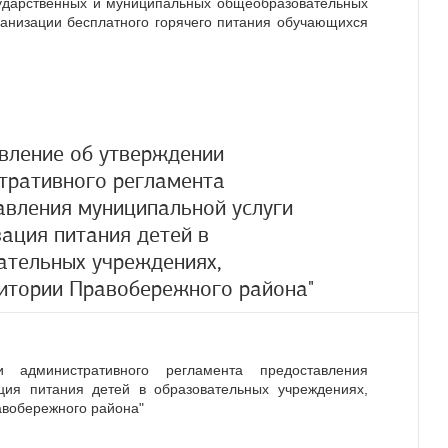
ударственных и муниципальных общеобразовательных
анизации бесплатного горячего питания обучающихся
вление об утверждении
тративного регламента
авления муниципальной услуги
зация питания детей в
ательных учреждениях,
итории Правобережного района"
и административного регламента предоставления
ция питания детей в образовательных учреждениях,
авобережного района"