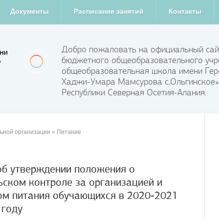
Документы
Расписание занятий
Контакты
Добро пожаловать на официальный сай
бюджетного общеобразовательного учр
общеобразовательная школа имени Гер
Хаджи-Умара Мамсурова с.Ольгинское»
Республики Северная Осетия-Алания.
ьной организации
» Питание
об утверждении положения о
ьском контроле за организацией и
ом питания обучающихся в 2020-2021
 году