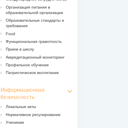
Организация питания в
образовательной организации
Образовательные стандарты и
требования
Food
Функциональная грамотность
Прием в школу
Аккредитационный мониторинг
Профильное обучение
Патриотическое воспитание
Информационная
безопасность
Локальные акты
Нормативное регулирование
Ученикам