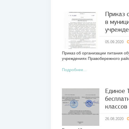
Приказ 
в муниц
05
учрежде
сен
2020
05.09.2020
Приказ об организации питания 
учреждениях Правобережного рай
Подробнее...
Единое 
бесплат
26
классов
авг
2020
26.08.2020