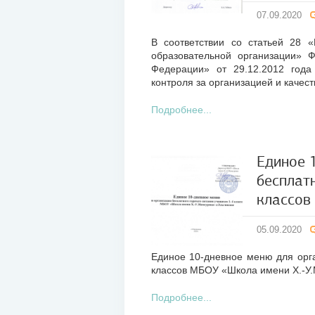
07.09.2020
В соответствии со статьей 28 «
образовательной организации» 
Федерации» от 29.12.2012 год
контроля за организацией и качес
Подробнее...
Единое 
бесплат
05
классов
сен
2020
05.09.2020
Единое 10-дневное меню для орга
классов МБОУ «Школа имени Х.-У.
Подробнее...