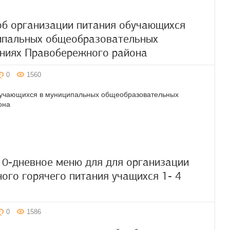
об организации питания обучающихся
ипальных общеобразовательных
ниях Правобережного района
0
1560
обучающихся в муниципальных общеобразовательных
она
10-дневное меню для для организации
ного горячего питания учащихся 1- 4
0
1586