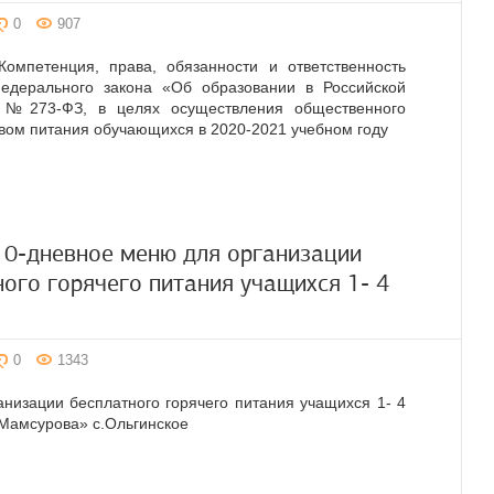
0
907
Компетенция, права, обязанности и ответственность
Федерального закона «Об образовании в Российской
а №273-ФЗ, в целях осуществления общественного
твом питания обучающихся в 2020-2021 учебном году
10-дневное меню для организации
ного горячего питания учащихся 1- 4
0
1343
низации бесплатного горячего питания учащихся 1- 4
Мамсурова» с.Ольгинское