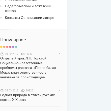
Педагогический и вожатский
состав
Контакты Организации лагеря
Популярное
09.02.2017
66666
Открытый урок Л.Н. Толстой.
Социально-нравственные
проблемы рассказа «После бала».
Моральная ответственность
человека за происходящее.
25.03.2017
19928
Родная природа в стихах русских
поэтов XIX века