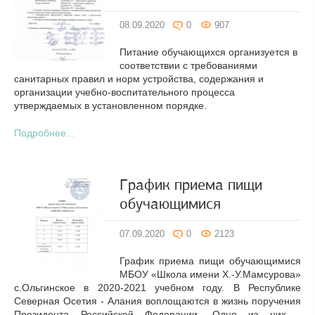
08.09.2020
0
907
Питание обучающихся организуется в
соответствии с требованиями
санитарных правил и норм устройства, содержания и
организации учебно-воспитательного процесса
утверждаемых в установленном порядке.
Подробнее...
График приема пищи
обучающимися
07.09.2020
0
2123
График приема пищи обучающимися
МБОУ «Школа имени Х.-У.Мамсурова»
с.Ольгинское в 2020-2021 учебном году. В Республике
Северная Осетия - Алания воплощаются в жизнь поручения
Президента Российской Федерации. Одно из них -