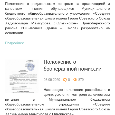
Положение о родительском контроле за организацией и
качеством питания обучающихся Муниципального
бюджетного общеобразовательного учреждения «Средняя
общеобразовательная школа имени Героя Советского Союза
Хаджи-Умара Мамсурова с.Ольгинское» Правобережного
района РСО-Алания (далее – Школа) разработано на
основании
Подробнее...
Положение о
брокеражной комиссии
08.09.2020
0
879
Настоящее положение разработано в
целях усиления контроля за качеством
питания в Муниципальном бюджетном
общеобразовательном учреждении «Средняя
общеобразовательная школа имени Героя Советского Союза
Хаджи-Умара Мамсурова с.Ольгинское»