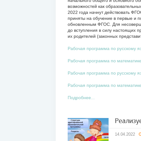
начального общего и основного об
возможностей как образовательных 
2022 года начнут действовать ФГО
приняты на обучение в первые и пя
обновленным ФГОС. Для несоверш
до вступления в силу настоящих п
их родителей (законных представи
Рабочая программа по русскому яз
Рабочая программа по математике
Рабочая программа по русскому яз
Рабочая программа по математике
Подробнее...
Реализу
14
14.04.2022
апр