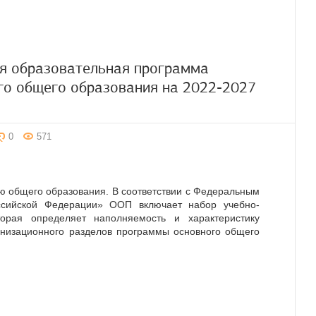
я образовательная программа
го общего образования на 2022-2027
0
571
ю общего образования. В соответствии с Федеральным
ссийской Федерации» ООП включает набор учебно-
торая определяет наполняемость и характеристику
анизационного разделов программы основного общего