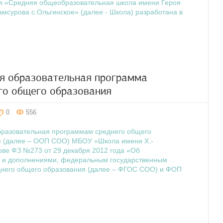
я «Средняя общеобразовательная школа имени Героя
мсурова с.Ольгинское» (далее - Школа) разработана в
я образовательная программа
го общего образования
0
556
бразовательная программам среднего общего
я (далее – ООП СОО) МБОУ «Школа имени Х.-
ове ФЗ №273 от 29 декабря 2012 года «Об
и и дополнениями, федеральным государственным
днего общего образования (далее – ФГОС СОО) и ФОП