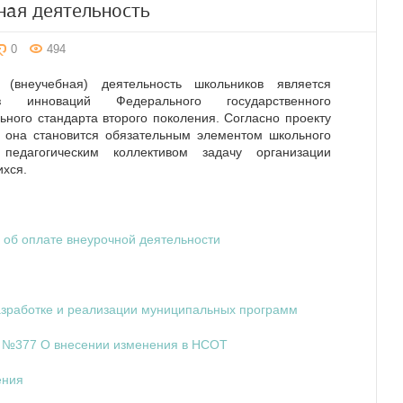
ная деятельность
0
494
 (внеучебная) деятельность школьников является
 инноваций Федерального государственного
ьного стандарта второго поколения. Согласно проекту
а она становится обязательным элементом школьного
педагогическим коллективом задачу организации
хся.
об оплате внеурочной деятельности
азработке и реализации муниципальных программ
2 №377 О внесении изменения в НСОТ
ения