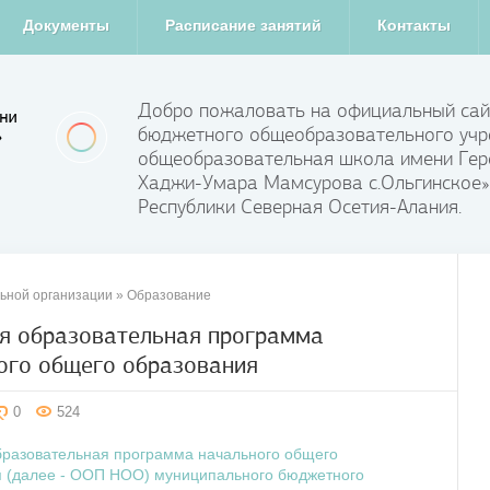
Документы
Расписание занятий
Контакты
Добро пожаловать на официальный сай
бюджетного общеобразовательного учр
общеобразовательная школа имени Гер
Хаджи-Умара Мамсурова с.Ольгинское»
Республики Северная Осетия-Алания.
ьной организации
» Образование
я образовательная программа
ого общего образования
0
524
разовательная программа начального общего
я (далее - ООП НОО) муниципального бюджетного