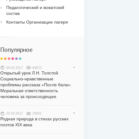
Педагогический и вожатский
состав
Контакты Организации лагеря
Популярное
09.02.2017
66672
Открытый урок Л.Н. Толстой.
Социально-нравственные
проблемы рассказа «После бала».
Моральная ответственность
человека за происходящее.
25.03.2017
19931
Родная природа в стихах русских
поэтов XIX века