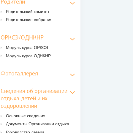
Родители
Родительский комитет
Родительские собрания
ОРКСЭ/ОДНКНР
Модуль курса ОРКСЭ
Модуль курса ОДНКНР
Фотогаллерея
Сведения об организации
отдыха детей и их
оздоровлении
Основные сведения
Документы Организации отдыха
Руководство лагеря