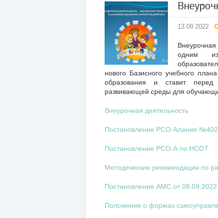
Внеуроч
13
13.09.2022
сен
2022
Внеурочная
одним из
образовател
нового Базисного учебного план
образования и ставит перед 
развивающей среды для обучающи
Внеурочная деятельность
Постановление РСО-Алания №402 
Постановление РСО-А по НСОТ
Методические рекомендации по р
Постановление АМС от 08.09.202
Положение о формах самоуправл