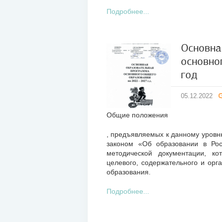
Подробнее...
Основна
основно
05
год
дек
2022
05.12.2022
Общие положения
, предъявляемых к данному уровн
законом «Об образовании в Ро
методической документации, ко
целевого, содержательного и орг
образования.
Подробнее...