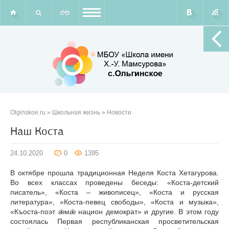
Olginskoe.ru
»
Школьная жизнь
»
Новости
Наш Коста
24.10.2020
0
1395
В октябре прошла традиционная Неделя Коста Хетагурова.
Во всех классах проведены беседы: «Коста-детский
писатель», «Коста – живописец», «Коста и русская
литература», «Коста-певец свободы», «Коста и музыка»,
«Къоста-поэт ǽмǽ национ демократ» и другие. В этом году
состоялась Первая республиканская просветительская