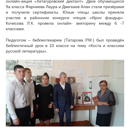
онлайн-акция «Хетагуровский диктант». Двое обучающихся
9а класса Фарниева Лаура и Джигкаев Алан стали призёрами
и получили сертификаты. Юные чтецы школы приняли
участие в районном конкурсе чтецов «Ирон фандыр».
Кочисова Л.К. провела онлайн- викторину между 6 -7
классами.
Педагогом – библиотекарем (Татарова Р.М.) был проведён
библиотечный урок в 10 классе на тему «Коста и классики
русской литературы».