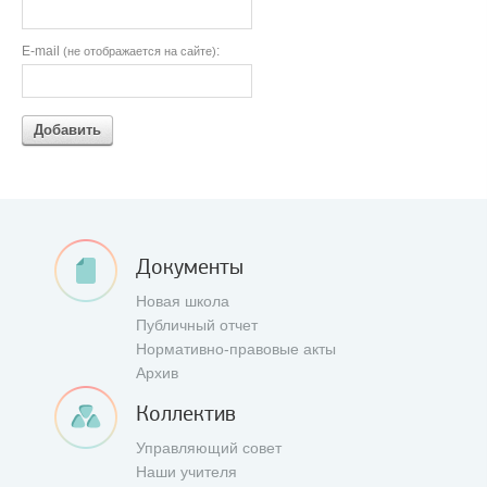
E-mail
:
(не отображается на сайте)
Добавить
Документы
Новая школа
Публичный отчет
Нормативно-правовые акты
Архив
Коллектив
Управляющий совет
Наши учителя