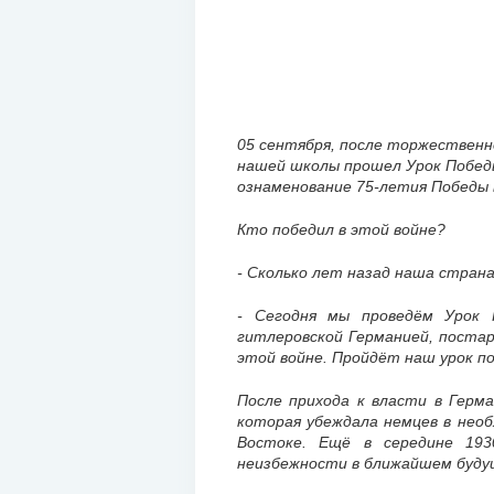
05 сентября, после торжественно
нашей школы прошел Урок Победы
ознаменование 75-летия Победы 
Кто победил в этой войне?
- Сколько лет назад наша страна
- Сегодня мы проведём Урок 
гитлеровской Германией, постар
этой войне. Пройдёт наш урок по
После
прихода к власти в Герм
которая убеждала немцев в нео
Востоке
. Ещё в середине 193
неизбежности в ближайшем буду