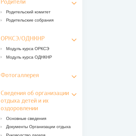
Родители
Родительский комитет
Родительские собрания
ОРКСЭ/ОДНКНР
Модуль курса ОРКСЭ
Модуль курса ОДНКНР
Фотогаллерея
Сведения об организации
отдыха детей и их
оздоровлении
Основные сведения
Документы Организации отдыха
Руководство лагеря