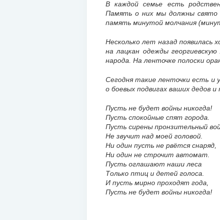
В каждой семье есть родствен
Память о них мы должны свято 
память минутой молчания (мину
Несколько лет назад появилась 
на лацкан одежды георгиевскую 
народа. На ленточке полоски ора
Сегодня такие ленточки есть и у
о боевых подвигах ваших дедов и 
Пусть не будет войны никогда!
Пусть спокойные спят города.
Пусть сирены пронзительный во
Не звучит над моей головой.
Ни один пусть не рвётся снаряд,
Ни один не строчит автомат.
Пусть оглашают наши леса
Только птиц и детей голоса.
И пусть мирно проходят года,
Пусть не будет войны никогда!