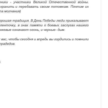
ники - участники Великой Отечественной войны.
хранить и передавать своим потомкам. Почтим их
та молчания)
хорошая традиция. В День Победы люди прикалывают
ленточку, в знак памяти о боевых заслугах нашего
нжевые означают огонь, и черные- дым.
 вас, чтобы сегодня и впредь вы гордились и помнили
прадедов.
й