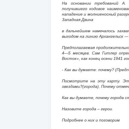
На основании требований
А.
получившего кодовое наименова
нападение и молниеносный разгр
Западная Двина
в дальнейшем намечалось зах
выходом на линию
Архангельск —
Предполагаемая продолжительн
4—5 месяцев. Сам Гитлер опред
Восток», как конец осени 1941 го
- Как вы думаете: почему? (Пред
Посмотрите на эту карту. Эт
звездами?(города). Почему отме
Как вы думаете, почему города с
Назовите города – герои.
Подробнее о них и поговорим