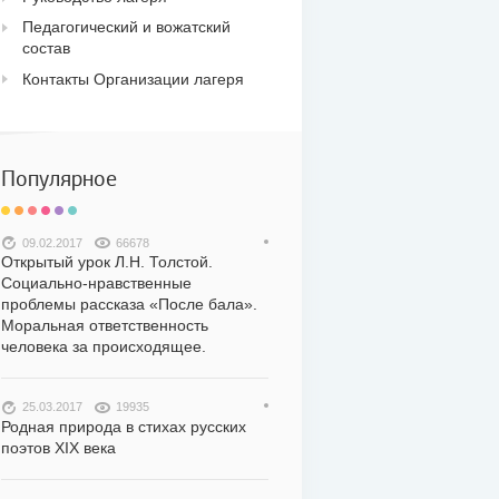
Педагогический и вожатский
состав
Контакты Организации лагеря
Популярное
09.02.2017
66678
Открытый урок Л.Н. Толстой.
Социально-нравственные
проблемы рассказа «После бала».
Моральная ответственность
человека за происходящее.
25.03.2017
19935
Родная природа в стихах русских
поэтов XIX века