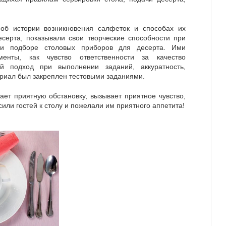
 об истории возникновения салфеток и способах их
серта, показывали свои творческие способности при
ри подборе столовых приборов для десерта. Ими
енты, как чувство ответственности за качество
й подход при выполнении заданий, аккуратность,
ериал был закреплен тестовыми заданиями.
ает приятную обстановку, вызывает приятное чувство,
или гостей к столу и пожелали им приятного аппетита!