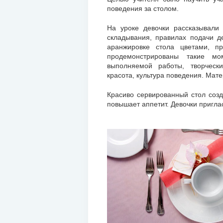
поведения за столом.
На уроке девочки рассказывали
складывания, правилах подачи де
аранжировке стола цветами, п
продемонстрированы такие мом
выполняемой работы, творчески
красота, культура поведения. Мат
Красиво сервированный стол созд
повышает аппетит. Девочки приглас