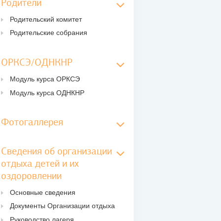
Родители
Родительский комитет
Родительские собрания
ОРКСЭ/ОДНКНР
Модуль курса ОРКСЭ
Модуль курса ОДНКНР
Фотогаллерея
Сведения об организации
отдыха детей и их
оздоровлении
Основные сведения
Документы Организации отдыха
Руководство лагеря