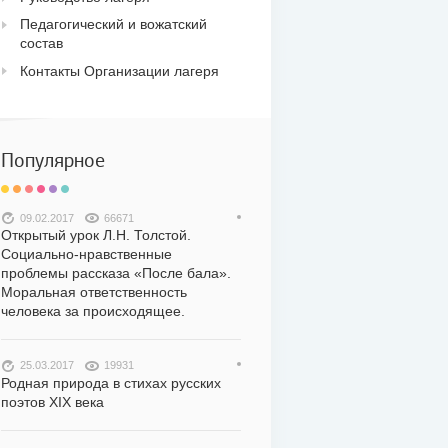
Педагогический и вожатский
состав
Контакты Организации лагеря
Популярное
09.02.2017
66671
Открытый урок Л.Н. Толстой.
Социально-нравственные
проблемы рассказа «После бала».
Моральная ответственность
человека за происходящее.
25.03.2017
19931
Родная природа в стихах русских
поэтов XIX века