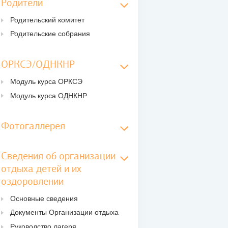
Родители
Родительский комитет
Родительские собрания
ОРКСЭ/ОДНКНР
Модуль курса ОРКСЭ
Модуль курса ОДНКНР
Фотогаллерея
Сведения об организации
отдыха детей и их
оздоровлении
Основные сведения
Документы Организации отдыха
Руководство лагеря