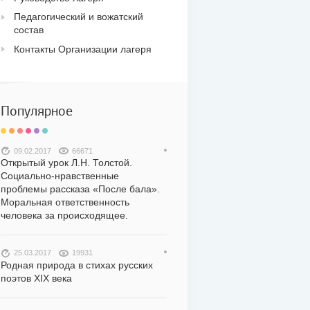
Педагогический и вожатский
состав
Контакты Организации лагеря
Популярное
09.02.2017
66671
Открытый урок Л.Н. Толстой.
Социально-нравственные
проблемы рассказа «После бала».
Моральная ответственность
человека за происходящее.
25.03.2017
19931
Родная природа в стихах русских
поэтов XIX века