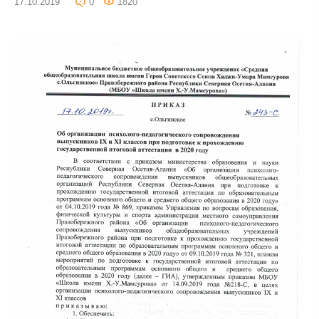
17.10.2019
0
1820