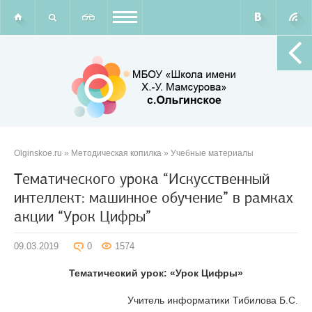
Olginskoe.ru
»
Методическая копилка
»
Учебные материалы
Тематического урока “Искусственный
интеллект: машинное обучение” в рамках
акции “Урок Цифры”
09.03.2019
0
1574
Тематический урок: «Урок Цифры»
Учитель информатики Тибилова Б.С.