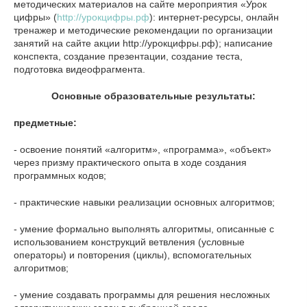
методических материалов на сайте мероприятия «Урок
цифры» (
http://урокцифры.рф
): интернет-ресурсы, онлайн
тренажер и методические рекомендации по организации
занятий на сайте акции http://урокцифры.рф); написание
конспекта, создание презентации, создание теста,
подготовка видеофрагмента.
Основные образовательные результаты:
предметные:
- освоение понятий «алгоритм», «программа», «объект»
через призму практического опыта в ходе создания
программных кодов;
- практические навыки реализации основных алгоритмов;
- умение формально выполнять алгоритмы, описанные с
использованием конструкций ветвления (условные
операторы) и повторения (циклы), вспомогательных
алгоритмов;
- умение создавать программы для решения несложных