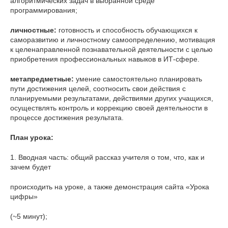
алгоритмических задач в выбранной среде
программирования;
личностные:
готовность и способность обучающихся к
саморазвитию и личностному самоопределению, мотивация
к целенаправленной познавательной деятельности с целью
приобретения профессиональных навыков в ИТ-сфере.
метапредметные:
умение самостоятельно планировать
пути достижения целей, соотносить свои действия с
планируемыми результатами, действиями других учащихся,
осуществлять контроль и коррекцию своей деятельности в
процессе достижения результата.
План урока:
1. Вводная часть: общий рассказ учителя о том, что, как и
зачем будет
происходить на уроке, а также демонстрация сайта «Урока
цифры»
(~5 минут);