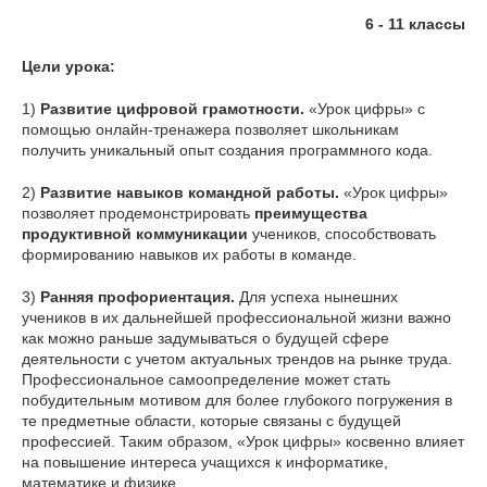
6 - 11 классы
Цели урока:
1)
Развитие цифровой грамотности.
«Урок цифры» с
помощью онлайн-тренажера позволяет школьникам
получить уникальный опыт создания программного кода.
2)
Развитие навыков командной работы.
«Урок цифры»
позволяет продемонстрировать
преимущества
продуктивной коммуникации
учеников, способствовать
формированию навыков их работы в команде.
3)
Ранняя профориентация.
Для успеха нынешних
учеников в их дальнейшей профессиональной жизни важно
как можно раньше задумываться о будущей сфере
деятельности с учетом актуальных трендов на рынке труда.
Профессиональное самоопределение может стать
побудительным мотивом для более глубокого погружения в
те предметные области, которые связаны с будущей
профессией. Таким образом, «Урок цифры» косвенно влияет
на повышение интереса учащихся к информатике,
математике и физике.