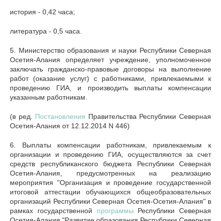
история - 0,42 часа;
литература - 0,5 часа.
5. Министерство образования и науки Республики Северная
Осетия-Алания определяет учреждение, уполномоченное
заключать гражданско-правовые договоры на выполнение
работ (оказание услуг) с работниками, привлекаемыми к
проведению ГИА, и производить выплаты компенсации
указанным работникам.
(в ред.
Постановления
Правительства Республики Северная
Осетия-Алания от 12.12.2014 N 446)
6. Выплаты компенсации работникам, привлекаемым к
организации и проведению ГИА, осуществляются за счет
средств республиканского бюджета Республики Северная
Осетия-Алания, предусмотренных на реализацию
мероприятия "Организация и проведение государственной
итоговой аттестации обучающихся общеобразовательных
организаций Республики Северная Осетия-Осетия-Алания" в
рамках государственной
программы
Республики Северная
Осетия-Алания "Развитие образования Республики Северная