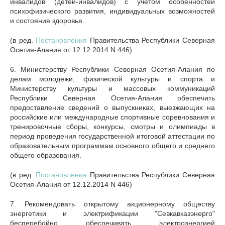
инвалидов (детей-инвалидов) с учетом особенностей
психофизического развития, индивидуальных возможностей
и состояния здоровья.
(в ред.
Постановления
Правительства Республики Северная
Осетия-Алания от 12.12.2014 N 446)
6. Министерству Республики Северная Осетия-Алания по
делам молодежи, физической культуры и спорта и
Министерству культуры и массовых коммуникаций
Республики Северная Осетия-Алания обеспечить
предоставление сведений о выпускниках, выезжающих на
российские или международные спортивные соревнования и
тренировочные сборы, конкурсы, смотры и олимпиады в
период проведения государственной итоговой аттестации по
образовательным программам основного общего и среднего
общего образования.
(в ред.
Постановления
Правительства Республики Северная
Осетия-Алания от 12.12.2014 N 446)
7. Рекомендовать открытому акционерному обществу
энергетики и электрификации "Севкавказэнерго"
бесперебойно обеспечивать электроэнергией