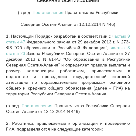
СЕВЕРНАЯ ОСЕТИЯ-АЛАНИЯ
(в ред.
Постановления
Правительства Республики
Северная Осетия-Алания от 12.12.2014 N 446)
1. Настоящий Порядок разработан в соответствии с
частью 9
статьи 47
Федерального закона от 29 декабря 2013 г. N 273-
ФЗ "Об образовании в Российской Федерации",
частью 3
статьи 23
Закона Республики Северная Осетия-Алания от 27
декабря 2013 г. N 61-РЗ "Об образовании в Республике
Северная Осетия-Алания" и определяет правила выплаты и
размер компенсации работникам, привлекаемым к
подготовке и проведению государственной итоговой
аттестации по образовательным программам основного
общего и среднего общего образования (далее - ГИА) на
территории Республики Северная Осетия-Алания.
(в ред.
Постановления
Правительства Республики Северная
Осетия-Алания от 12.12.2014 N 446)
2. Работники, привлекаемые к организации и проведению
ГИА, подразделяются на следующие категории: