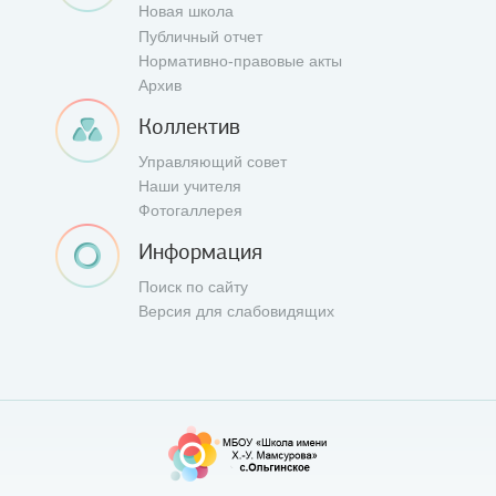
Новая школа
Публичный отчет
Нормативно-правовые акты
Архив
Коллектив
Управляющий совет
Наши учителя
Фотогаллерея
Информация
Поиск по сайту
Версия для слабовидящих