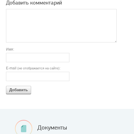
Добавить комментарий
Имя:
E-mail
:
(не отображается на сайте)
Добавить
Документы