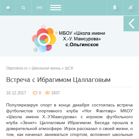
Olginskoe.ru
»
Школьная жизнь
»
ШСК
Встреча с Ибрагимом Цаллаговым
16.12.2017
0
1837
Популяризируя спорт в конце декабря состоялась встреча
футболистов спортивного клуба «Ног Фæлтæр» МКОУ
«Школа имени Х.-У.Мамсурова» с игроком футбольного
клуба «Зенит» Цаллаговым Ибрагимом. Беседа прошла в
доверительной атмосфере. Игрок рассказал о своей жизни, о
том, как начинал заниматься спортом, вспомнил школьные