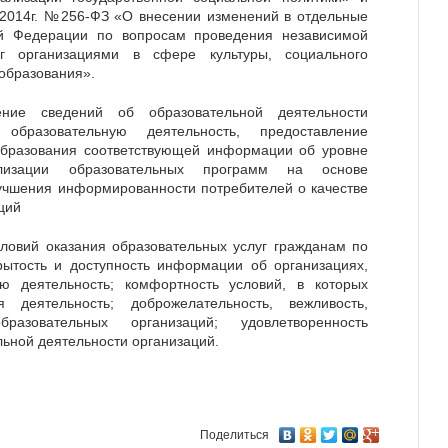
 2014г. №256-ФЗ «О внесении изменений в отдельные
ой Федерации по вопросам проведения независимой
уг организациями в сфере культуры, социального
 образования».
ие сведений об образовательной деятельности
 образовательную деятельность, предоставление
образования соответствующей информации об уровне
лизации образовательных программ на основе
чшения информированности потребителей о качестве
ций
ловий оказания образовательных услуг гражданам по
рытость и доступность информации об организациях,
ю деятельность; комфортность условий, в которых
я деятельность; доброжелательность, вежливость,
бразовательных организаций; удовлетворенность
льной деятельности организаций.
Поделиться