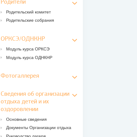
Родители
Родительский комитет
Родительские собрания
ОРКСЭ/ОДНКНР
Модуль курса ОРКСЭ
Модуль курса ОДНКНР
Фотогаллерея
Сведения об организации
отдыха детей и их
оздоровлении
Основные сведения
Документы Организации отдыха
Руководство лагеря