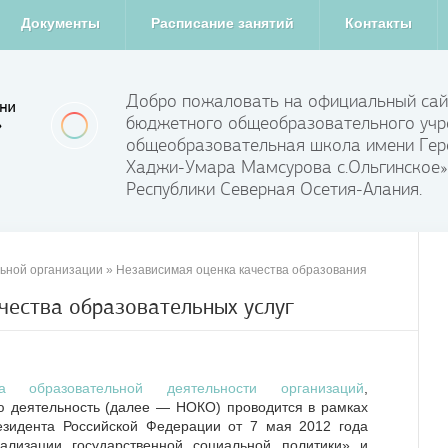
Документы
Расписание занятий
Контакты
Добро пожаловать на официальный сай
бюджетного общеобразовательного учр
общеобразовательная школа имени Гер
Хаджи-Умара Мамсурова с.Ольгинское»
Республики Северная Осетия-Алания.
ьной организации
»
Независимая оценка качества образования
чества образовательных услуг
а образовательной деятельности организаций
,
 деятельность (далее — НОКО) проводится в рамках
езидента Российской Федерации от 7 мая 2012 года
изации государственной социальной политики» и