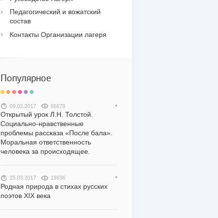
Педагогический и вожатский
состав
Контакты Организации лагеря
Популярное
09.02.2017
66679
Открытый урок Л.Н. Толстой.
Социально-нравственные
проблемы рассказа «После бала».
Моральная ответственность
человека за происходящее.
25.03.2017
19936
Родная природа в стихах русских
поэтов XIX века