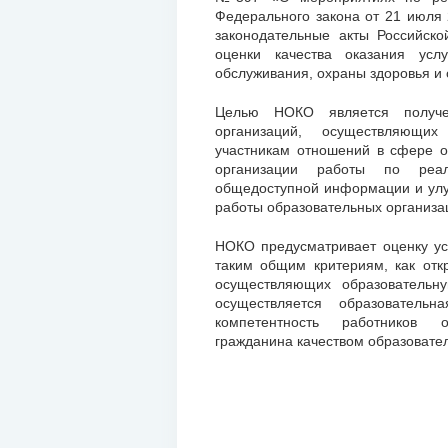
Федерального закона от 21 июля
законодательные акты Российск
оценки качества оказания усл
обслуживания, охраны здоровья и
Целью НОКО является получен
организаций, осуществляющих
участникам отношений в сфере 
организации работы по реа
общедоступной информации и улу
работы образовательных организа
НОКО предусматривает оценку ус
таким общим критериям, как отк
осуществляющих образовательну
осуществляется образовательна
компетентность работников о
гражданина качеством образовате