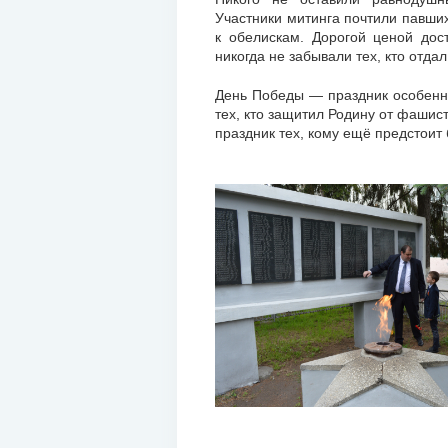
Участники митинга почтили павши
к обелискам. Дорогой ценой дос
никогда не забывали тех, кто отдал
День Победы — праздник особенны
тех, кто защитил Родину от фашист
праздник тех, кому ещё предстоит 