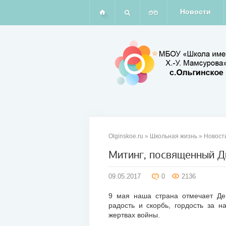
Новости
Olginskoe.ru
»
Школьная жизнь
»
Новост
Митинг, посвященный 
09
09.05.2017
0
2136
мая
2017
9 мая наша страна отмечает Де
радость и скорбь, гордость за 
жертвах войны.