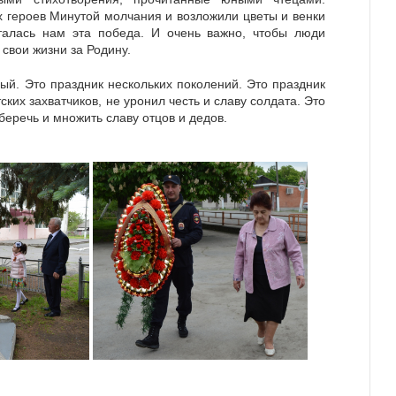
х героев Минутой молчания и возложили цветы и венки
талась нам эта победа. И очень важно, чтобы люди
 свои жизни за Родину.
й. Это праздник нескольких поколений. Это праздник
ских захватчиков, не уронил честь и славу солдата. Это
беречь и множить славу отцов и дедов.