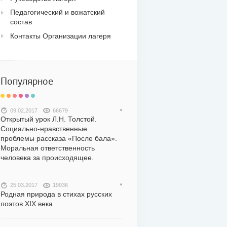
Педагогический и вожатский
состав
Контакты Организации лагеря
Популярное
09.02.2017
66679
Открытый урок Л.Н. Толстой.
Социально-нравственные
проблемы рассказа «После бала».
Моральная ответственность
человека за происходящее.
25.03.2017
19936
Родная природа в стихах русских
поэтов XIX века