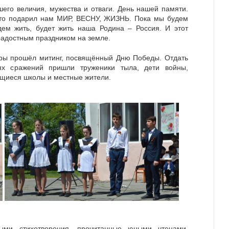
шего величия, мужества и отваги. День нашей памяти.
кто подарил нам МИР, ВЕСНУ, ЖИЗНЬ. Пока мы будем
ем жить, будет жить наша Родина – Россия. И этот
радостным праздником на земле.
уры прошёл митинг, посвящённый Дню Победы. Отдать
х сражений пришли труженики тыла, дети войны,
ащиеся школы и местные жители.
ыми стихотворения, прочитанные юными чтецами.