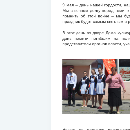
9 мая – день нашей гордости, на
Мы в вечном долгу перед теми, 
помнить об этой войне – мы буд
праздник будет самым светлым и 
В этот день во дворе Дома культ
дань памяти погибшим на поля
представители органов власти, уч
Никого не оставили равнодушн