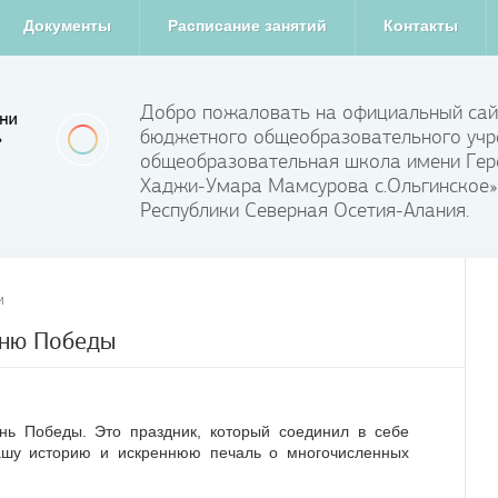
Документы
Расписание занятий
Контакты
Добро пожаловать на официальный сай
бюджетного общеобразовательного учр
общеобразовательная школа имени Гер
Хаджи-Умара Мамсурова с.Ольгинское»
Республики Северная Осетия-Алания.
и
Дню Победы
нь Победы. Это праздник, который соединил в себе
нашу историю и искреннюю печаль о многочисленных