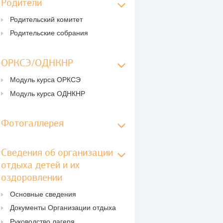
Родители
Родительский комитет
Родительские собрания
ОРКСЭ/ОДНКНР
Модуль курса ОРКСЭ
Модуль курса ОДНКНР
Фотогаллерея
Сведения об организации
отдыха детей и их
оздоровлении
Основные сведения
Документы Организации отдыха
Руководство лагеря