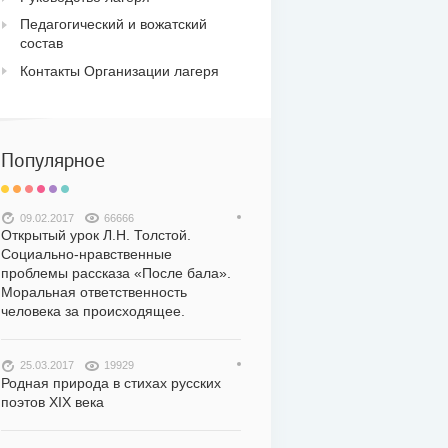
Педагогический и вожатский
состав
Контакты Организации лагеря
Популярное
09.02.2017
66666
Открытый урок Л.Н. Толстой.
Социально-нравственные
проблемы рассказа «После бала».
Моральная ответственность
человека за происходящее.
25.03.2017
19929
Родная природа в стихах русских
поэтов XIX века