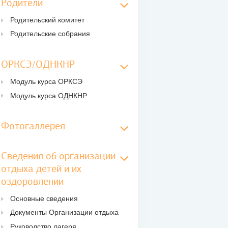
Родители
Родительский комитет
Родительские собрания
ОРКСЭ/ОДНКНР
Модуль курса ОРКСЭ
Модуль курса ОДНКНР
Фотогаллерея
Сведения об организации
отдыха детей и их
оздоровлении
Основные сведения
Документы Организации отдыха
Руководство лагеря