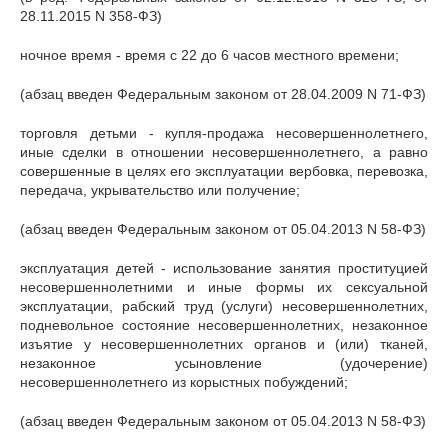
28.11.2015 N 358-ФЗ)
ночное время - время с 22 до 6 часов местного времени;
(абзац введен Федеральным законом от 28.04.2009 N 71-ФЗ)
торговля детьми - купля-продажа несовершеннолетнего,
иные сделки в отношении несовершеннолетнего, а равно
совершенные в целях его эксплуатации вербовка, перевозка,
передача, укрывательство или получение;
(абзац введен Федеральным законом от 05.04.2013 N 58-ФЗ)
эксплуатация детей - использование занятия проституцией
несовершеннолетними и иные формы их сексуальной
эксплуатации, рабский труд (услуги) несовершеннолетних,
подневольное состояние несовершеннолетних, незаконное
изъятие у несовершеннолетних органов и (или) тканей,
незаконное усыновление (удочерение)
несовершеннолетнего из корыстных побуждений;
(абзац введен Федеральным законом от 05.04.2013 N 58-ФЗ)