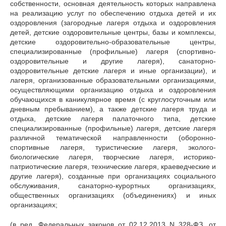
собственности, основная деятельность которых направлена
на реализацию услуг по обеспечению отдыха детей и их
оздоровления (загородные лагеря отдыха и оздоровления
детей, детские оздоровительные центры, базы и комплексы,
детские оздоровительно-образовательные центры,
специализированные (профильные) лагеря (спортивно-
оздоровительные и другие лагеря), санаторно-
оздоровительные детские лагеря и иные организации), и
лагеря, организованные образовательными организациями,
осуществляющими организацию отдыха и оздоровления
обучающихся в каникулярное время (с круглосуточным или
дневным пребыванием), а также детские лагеря труда и
отдыха, детские лагеря палаточного типа, детские
специализированные (профильные) лагеря, детские лагеря
различной тематической направленности (оборонно-
спортивные лагеря, туристические лагеря, эколого-
биологические лагеря, творческие лагеря, историко-
патриотические лагеря, технические лагеря, краеведческие и
другие лагеря), созданные при организациях социального
обслуживания, санаторно-курортных организациях,
общественных организациях (объединениях) и иных
организациях;
(в ред. Федеральных законов от 02.12.2013 N 328-ФЗ, от