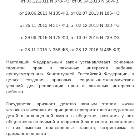
от 03.12.2011 N 378-ФЗ, от 05.04.2013 N 58-ФЗ,
от 29.06.2013 N 135-ФЗ, от 02.07.2013 N 185-ФЗ,
от 25.11.2013 N 317-ФЗ, от 02.12.2013 N 328-ФЗ,
от 29.06.2015 N 179-ФЗ, от 13.07.2015 N 239-ФЗ,
от 28.11.2015 N 358-ФЗ, от 28.12.2016 N 465-ФЗ)
Настоящий Федеральный закон устанавливает основные
гарантии прав и законных интересов ребенка,
предусмотренных Конституцией Российской Федерации, в
целях создания правовых, социально-экономических
условий для реализации прав и законных интересов
ребенка.
Государство признает детство важным этапом жизни
человека и исходит из принципов приоритетности подготовки
детей к полноценной жизни в обществе, развития у них
общественно значимой и творческой активности, воспитания
в них высоких нравственных качеств, патриотизма и
гражданственности.