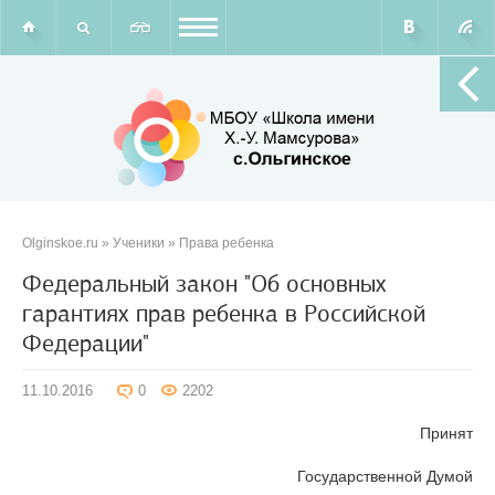
Olginskoe.ru
»
Ученики
»
Права ребенка
Федеральный закон "Об основных
гарантиях прав ребенка в Российской
Федерации"
11.10.2016
0
2202
Принят
Государственной Думой