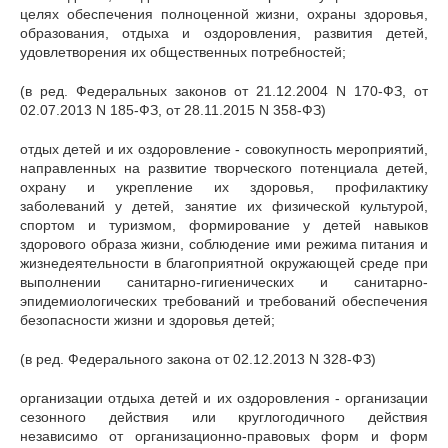
целях обеспечения полноценной жизни, охраны здоровья,
образования, отдыха и оздоровления, развития детей,
удовлетворения их общественных потребностей;
(в ред. Федеральных законов от 21.12.2004 N 170-ФЗ, от
02.07.2013 N 185-ФЗ, от 28.11.2015 N 358-ФЗ)
отдых детей и их оздоровление - совокупность мероприятий,
направленных на развитие творческого потенциала детей,
охрану и укрепление их здоровья, профилактику
заболеваний у детей, занятие их физической культурой,
спортом и туризмом, формирование у детей навыков
здорового образа жизни, соблюдение ими режима питания и
жизнедеятельности в благоприятной окружающей среде при
выполнении санитарно-гигиенических и санитарно-
эпидемиологических требований и требований обеспечения
безопасности жизни и здоровья детей;
(в ред. Федерального закона от 02.12.2013 N 328-ФЗ)
организации отдыха детей и их оздоровления - организации
сезонного действия или круглогодичного действия
независимо от организационно-правовых форм и форм