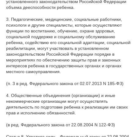
установленного законодательством Российской Федерации
объема дееспособности ребенка.
3. Педагогические, медицинские, социальные работники,
психологи и другие специалисты, которые осуществляют
функции по воспитанию, обучению, охране здоровья,
социальной поддержке и социальному обслуживанию
ребенка, содействию его социальной адаптации, социальной
реабилитации, могут участвовать в установленном
законодательством Российской Федерации порядке в
мероприятиях по обеспечению защиты прав и законных
интересов ребенка в государственных органах и органах
местного самоуправления.
(п. 3 в ред. Федерального закона от 02.07.2013 N 185-ФЗ)
4. Общественные объединения (организации) и иные
некоммерческие организации могут осуществлять
деятельность по подготовке ребенка к реализации им своих
прав и исполнению обязанностей.
(в ред. Федерального закона от 22.08.2004 N 122-ФЗ)
Статья 8. Утратила силу. - Федеральный закон от 22.08.2004