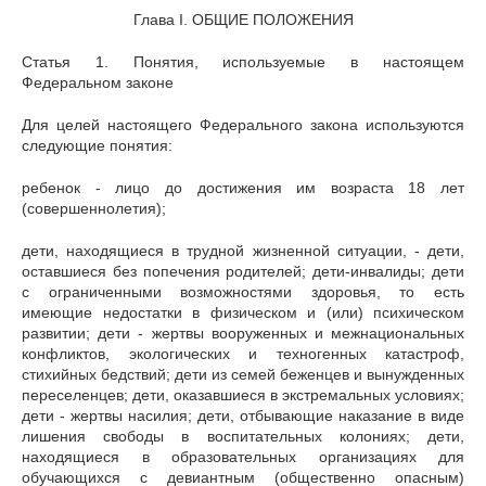
Глава I. ОБЩИЕ ПОЛОЖЕНИЯ
Статья 1. Понятия, используемые в настоящем
Федеральном законе
Для целей настоящего Федерального закона используются
следующие понятия:
ребенок - лицо до достижения им возраста 18 лет
(совершеннолетия);
дети, находящиеся в трудной жизненной ситуации, - дети,
оставшиеся без попечения родителей; дети-инвалиды; дети
с ограниченными возможностями здоровья, то есть
имеющие недостатки в физическом и (или) психическом
развитии; дети - жертвы вооруженных и межнациональных
конфликтов, экологических и техногенных катастроф,
стихийных бедствий; дети из семей беженцев и вынужденных
переселенцев; дети, оказавшиеся в экстремальных условиях;
дети - жертвы насилия; дети, отбывающие наказание в виде
лишения свободы в воспитательных колониях; дети,
находящиеся в образовательных организациях для
обучающихся с девиантным (общественно опасным)