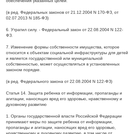
обеспечения указанных целей.
(в ред. Федеральных законов от 21.12.2004 N 170-ФЗ, от
02.07.2013 N 185-ФЗ)
6. Утратил силу. - Федеральный закон от 22.08.2004 N 122-
ФЗ.
7. Изменение формы собственности имущества, которое
относится к объектам социальной инфраструктуры для детей
и является государственной или муниципальной
собственностью, может осуществляться в установленных
законом порядке.
(в ред. Федерального закона от 22.08.2004 N 122-ФЗ)
Статья 14. Защита ребенка от информации, пропаганды и
агитации, наносящих вред его здоровью, нравственному и
духовному развитию
1. Органы государственной власти Российской Федерации
принимают меры по защите ребенка от информации,
пропаганды и агитации, наносящих вред его здоровью,
нравственному и духовному развитию, в том числе от