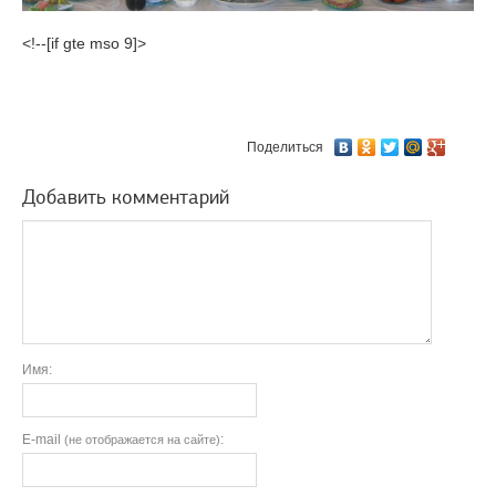
<!--[if gte mso 9]>
Поделиться
Добавить комментарий
Имя:
E-mail
:
(не отображается на сайте)