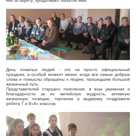
них эстафету, продолжают начатое ими.
День пожилых людей - это не просто официальный
праздник, а особый момент жизни, когда все самые добрые
слова и помыслы обращены к людям, прошедшим большой
жизненный путь.
Представителей старшего поколения, в знак уважения и
благодарности за их житейскую мудрость, активную
жизненную позицию, терпение и выдержку поздравили
ребята 7 и 8«А» классов.