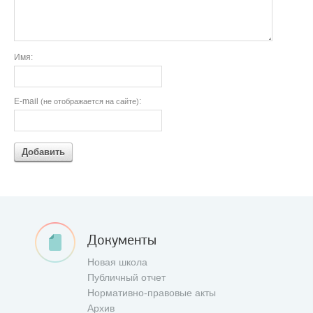
Имя:
E-mail
:
(не отображается на сайте)
Добавить
Документы
Новая школа
Публичный отчет
Нормативно-правовые акты
Архив