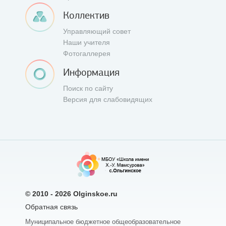
Коллектив
Управляющий совет
Наши учителя
Фотогаллерея
Информация
Поиск по сайту
Версия для слабовидящих
© 2010 - 2026
Olginskoe.ru
Обратная связь
Муниципальное бюджетное общеобразовательное