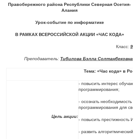
Правобережного района Республики Северная Осетия-
Алания
Урок-событие по информатике
В РАМКАХ ВСЕРОССИЙСКОЙ АКЦИИ «ЧАС КОДА»
Класс:
9
Преподаватель:
Тибилова Бэлла Солтанбековна
Тема: «Час кода» в Росс
- повысить интерес обучающ
программирования;
- осознать необходимость и 
программирования для своего
Цель акции:
- повысить престижность ИТ-
- развить алгоритмический и