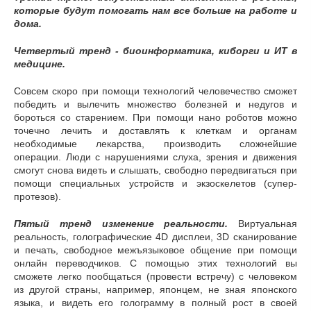
которые будут помогать нам все больше на работе и
дома.
Четвертый тренд - биоинформатика, киборги и ИТ в
медицине.
Совсем скоро при помощи технологий человечество сможет
победить и вылечить множество болезней и недугов и
бороться со старением. При помощи нано роботов можно
точечно лечить и доставлять к клеткам и органам
необходимые лекарства, производить сложнейшие
операции. Люди с нарушениями слуха, зрения и движения
смогут снова видеть и слышать, свободно передвигаться при
помощи специальных устройств и экзоскелетов (супер-
протезов).
Пятый тренд изменение реальности.
Виртуальная
реальность, голографические 4D дисплеи, 3D сканирование
и печать, свободное межъязыковое общение при помощи
онлайн переводчиков. С помощью этих технологий вы
сможете легко пообщаться (провести встречу) с человеком
из другой страны, например, японцем, не зная японского
языка, и видеть его голограмму в полный рост в своей