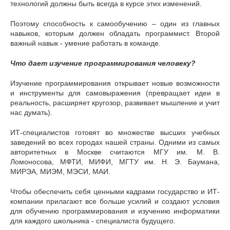
технологий должны быть всегда в курсе этих изменений.
Поэтому способность к самообучению – один из главных
навыков, которым должен обладать программист. Второй
важный навык - умение работать в команде.
Что дает изучение программирования человеку?
Изучение программирования открывает новые возможности
и инструменты для самовыражения (превращает идеи в
реальность, расширяет кругозор, развивает мышление и учит
нас думать).
ИТ-специалистов готовят во множестве высших учебных
заведений во всех городах нашей страны. Одними из самых
авторитетных в Москве считаются МГУ им. М. В.
Ломоносова, МФТИ, МИФИ, МГТУ им. Н. Э. Баумана,
МИРЭА, МИЭМ, МЭСИ, МАИ.
Чтобы обеспечить себя ценными кадрами государство и ИТ-
компании прилагают все больше усилий и создают условия
для обучению программирования и изучению информатики
для каждого школьника - специалиста будущего.