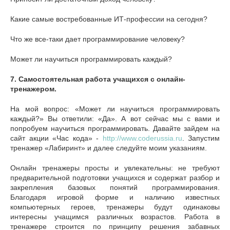
Какие самые востребованные ИТ-профессии на сегодня?
Что же все-таки дает программирование человеку?
Может ли научиться программировать каждый?
7.
Самостоятельная работа учащихся с онлайн-
тренажером.
На мой вопрос: «Может ли научиться программировать
каждый?» Вы ответили: «Да». А вот сейчас мы с вами и
попробуем научиться программировать. Давайте зайдем на
сайт акции «Час кода» -
http://www.coderussia.ru
. Запустим
тренажер «Лабиринт» и далее следуйте моим указаниям.
Онлайн тренажеры просты и увлекательны: не требуют
предварительной подготовки учащихся и содержат разбор и
закрепления базовых понятий программирования.
Благодаря игровой форме и наличию известных
компьютерных героев, тренажеры будут одинаковы
интересны учащимся различных возрастов. Работа в
тренажере строится по принципу решения забавных