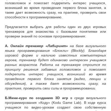
головоломок и помогает подкрепить интерес учащихся,
возникший во время проведения первого блока занятия, а
также дает возможность сразу, на практике, проверить свои
способности к программированию.
Предлагается выбрать для работы один из двух игровых
тренажеров для знакомства с базовыми понятиями или
проверки знаний по основам программирования:
А
. Онлайн тренажер «Лабиринт»
на базе визуального
языка программирования «Блокли» (Blockly). Благодаря
игровой форме и наличию известных компьютерных
героев, тренажер будет одинаково интересен учащимся
разных возрастов. Работа на тренажере строится по
принципу решения забавных головоломок и помогает
подкрепить интерес учащихся, возникший во время
проведения первого блока занятия (видео, лекции и
обсуждения), а также дает возможность сразу, на
практике, проверить свои силы в программировании.
Б.Мини-курс по созданию 3D игр
в среде визуального
программирования «Коду» (Kodu Game Lab). В ходе курса
учащиеся по видео-урокам создают свою собственную