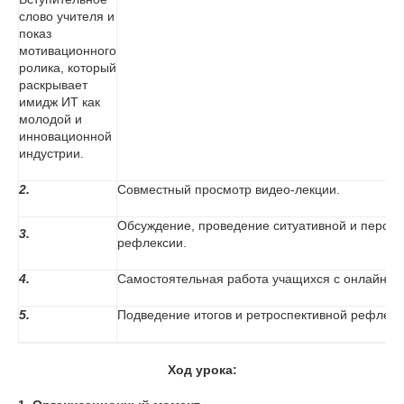
слово учителя и
показ
мотивационного
ролика, который
раскрывает
имидж ИТ как
молодой и
инновационной
индустрии.
2.
Совместный просмотр видео-лекции.
Обсуждение, проведение ситуативной и перспе
3.
рефлексии.
4.
Самостоятельная работа учащихся с онлайн т
5.
Подведение итогов и ретроспективной рефлекс
Ход урока: