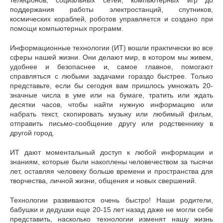
поддержания работы электростанций, спутников,
космических кораблей, роботов управляется и создано при
помощи компьютерных программ.
Информационные технологии (ИТ) вошли практически во все
сферы нашей жизни. Они делают мир, в котором мы живем,
удобнее и безопаснее и, самое главное, помогают
справляться с любыми задачами гораздо быстрее. Только
представьте, если бы сегодня вам пришлось умножать 20-
значные числа в уме или на бумаге, тратить или ждать
десятки часов, чтобы найти нужную информацию или
набрать текст, скопировать музыку или любимый фильм,
отправить письмо-сообщение другу или родственнику в
другой город.
ИТ дают моментальный доступ к любой информации и
знаниям, которые были накоплены человечеством за тысячи
лет, оставляя человеку больше времени и пространства для
творчества, личной жизни, общения и новых свершений.
Технологии развиваются очень быстро! Наши родители,
бабушки и дедушки еще 20-15 лет назад даже не могли себе
представить, насколько технологии изменят нашу жизнь