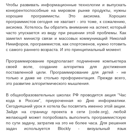
Чтобы развивать информационные технологии и выпускать
конкурентоспособные на мировом рынке продукты, нужны
хорошие программисты. Это аксиома. Хороших
программистов сегодня не хватает - это тоже, к сожалению,
аксиома. Хотелось бы обратить внимание на аспект, который
часто упускается из виду при решении этой проблемы. Как
заметил министр связи и массовых коммуникаций Николай
Никифоров, программистов, как спортсменов, нужно готовить
с самого раннего возраста. И это принципиальный момент.
Программирование предполагает подчинение компьютера
своей воле, создание алгоритма для достижения
поставленной цели. Программирование для детей - не
только и даже не столько профориентация. Прежде всего,
это развитие алгоритмического мышления.
В общеобразовательных школах РФ проводится акция “Час
кода в России”, приуроченная ко Дню информатики.
Сегодняшний урок я хотела бы посвятить именно этой акции.
Зайдя на страницу проекта в сети (code.org), любой
желающий может попробовать выполнить программистскую
по сути задачу, затратив на это не более часа. Для решения
задач используется Blockly - визуальный язык