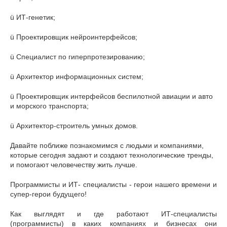
ü ИТ-генетик;
ü Проектировщик нейроинтерфейсов;
ü Специалист по гиперпротезированию;
ü Архитектор информационных систем;
ü Проектировщик интерфейсов беспилотной авиации и авто
и морского транспорта;
ü Архитектор-строитель умных домов.
Давайте поближе познакомимся с людьми и компаниями,
которые сегодня задают и создают технологические тренды,
и помогают человечеству жить лучше.
Программисты и ИТ- специалисты - герои нашего времени и
супер-герои будущего!
Как выглядят и где работают ИТ-специалисты
(программисты) в каких компаниях и бизнесах они