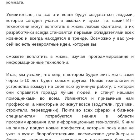
комнате.
Удивительно, но все эти вещи будут создаваться людьми,
которые сегодня учатся в школах и вузах, т.е. вами! ИТ-
технологии могут воплотить в жизнь любые фантазии, а их
разработчики всегда становятся первыми обладателями всех
новинок и всегда находятся в тренде. Возможно у вас уже
сейчас есть невероятные идеи, которые вы
сможете воплотить в жизнь, изучая программирование и
информационные технологии.
Итак, мы узнали, что мир, в котором будем жить мы с вами
через 5-10 лет будет совсем другим. Новые технологии и
устройства возьмут на себя всю рутинную работу, с которой
они справятся гораздо лучше людей, и станут нашими
помощниками во всем. Изменятся и привычные нам
профессии, а некоторые исчезнут вовсе (водители, грузчики,
строители, переводчики). Почти во всех сферах и бизнесе
специалистам потребуются знания в области
программирования или информационных технологий. К ним
на замену придут новые профессии, которым пока еще не
учат в вузах: биоробототехники, космические дизайнеры и
борцы со старением — возможно, в недалеком будущем