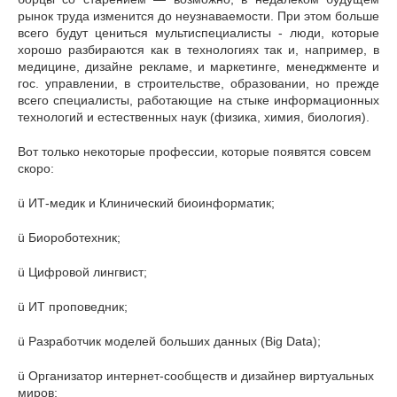
рынок труда изменится до неузнаваемости. При этом больше
всего будут цениться мультиспециалисты - люди, которые
хорошо разбираются как в технологиях так и, например, в
медицине, дизайне рекламе, и маркетинге, менеджменте и
гос. управлении, в строительстве, образовании, но прежде
всего специалисты, работающие на стыке информационных
технологий и естественных наук (физика, химия, биология).
Вот только некоторые профессии, которые появятся совсем
скоро:
ü ИТ-медик и Клинический биоинформатик;
ü Биороботехник;
ü Цифровой лингвист;
ü ИТ проповедник;
ü Разработчик моделей больших данных (Big Data);
ü Организатор интернет-сообществ и дизайнер виртуальных
миров;