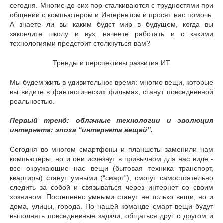
сегодня. Многие до сих пор сталкиваются с трудностями при
общении с компьютером и Интернетом и просят нас помочь.
А знаете ли вы каким будет мир в будущем, когда вы
закончите школу и вуз, начнете работать и с какими
технологиями предстоит столкнуться вам?
Тренды и перспективы развития ИТ
Мы будем жить в удивительное время: многие вещи, которые
вы видите в фантастических фильмах, станут повседневной
реальностью.
Первый тренд: облачные технологии и эволюция
интернета: эпоха “интернета вещей”.
Сегодня во многом смартфоны и планшеты заменили нам
компьютеры, но и они исчезнут в привычном для нас виде -
все окружающие нас вещи (бытовая техника транспорт,
квартиры) станут умными (“смарт”), смогут самостоятельно
следить за собой и связываться через интернет со своим
хозяином. Постепенно умными станут не только вещи, но и
дома, улицы, города. По нашей команде смарт-вещи будут
выполнять повседневные задачи, общаться друг с другом и