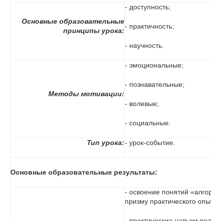
- доступность;
Основные образовательные
- практичность;
принципы урока:
- научность.
- эмоциональные;
- познавательные;
Методы мотивации:
- волевые;
- социальные.
Тип урока:
- урок-событие.
Основные образовательные результаты:
- освоение понятий «алгорит
призму практического опыта 
- практические навыки реали