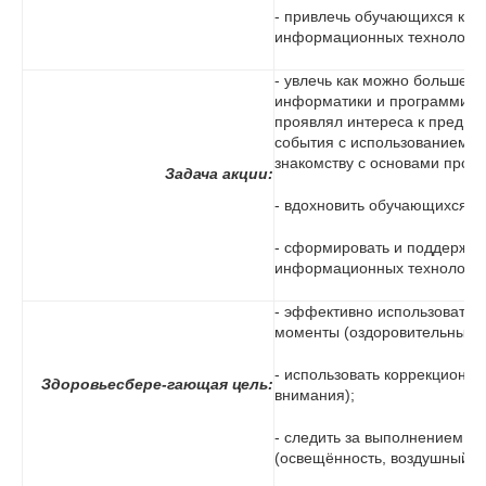
- привлечь обучающихся к а
информационных технологий 
- увлечь как можно большее
информатики и программирова
проявлял интереса к предме
события с использованием и
знакомству с основами прог
Задача акции:
- вдохновить обучающихся н
- сформировать и поддержат
информационных технологий
- эффективно использовать
моменты (оздоровительные п
- использовать коррекционны
Здоровьесбере-гающая цель:
внимания);
- следить за выполнением с
(освещённость, воздушный ре