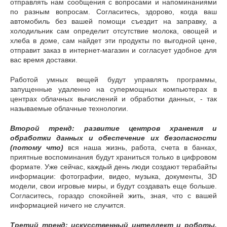
отправлять нам сообщения с вопросами и напоминаниями
по разным вопросам. Согласитесь, здорово, когда ваш
автомобиль без вашей помощи съездит на заправку, а
холодильник сам определит отсутствие молока, овощей и
хлеба в доме, сам найдет эти продукты по выгодной цене,
отправит заказ в интернет-магазин и согласует удобное для
вас время доставки.
Работой умных вещей будут управлять программы,
запущенные удаленно на супермощных компьютерах в
центрах облачных вычислений и обработки данных, - так
называемые облачные технологии.
Второй тренд: развитие центров хранения и
обработки данных и обеспечение их безопасности
(потому что)
вся наша жизнь, работа, счета в банках,
приятные воспоминания будут храниться только в цифровом
формате. Уже сейчас, каждый день люди создают терабайты
информации: фотографии, видео, музыка, документы, 3D
модели, свои игровые миры, и будут создавать еще больше.
Согласитесь, гораздо спокойней жить, зная, что с вашей
информацией ничего не случится.
Третий тренд: искусственный интеллект и роботы,