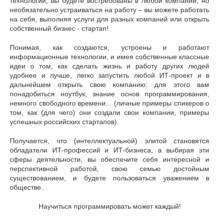
технологий, вы будете востребованы в любой компании, но
необязательно устраиваться на работу – вы можете работать
на себя, выполняя услуги для разных компаний или открыть
собственный бизнес - стартап!
Понимая, как создаются, устроены и работают
информационные технологии, и имея собственные классные
идеи о том, как сделать жизнь и работу других людей
удобнее и лучше, легко запустить любой ИТ-проект и в
дальнейшем открыть свою компанию: для этого вам
понадобиться ноутбук, знание основ программирования,
немного свободного времени... (личные примеры спикеров о
том, как (для чего) они создали свои компании, примеры
успешных российских стартапов).
Получается, что (интеллектуальной) элитой становятся
обладатели ИТ-профессий и ИТ-бизнеса, а выбирая эти
сферы деятельности, вы обеспечите себя интересной и
перспективной работой, свою семью достойным
существованием, и будете пользоваться уважением в
обществе.
Научиться программировать может каждый!