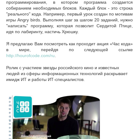
программирования, в котором программа создается
собиранием необходимых блоков. Каждый блок - это строка
"реального" кода. Например, первый урок создан по мотивам
игры Angry birds. Выполняя шаг за шагом 20 заданий, нужно
"написать" программу, которая позволит Сердитой Птице,
идя по лабиринту, настичь Хрюшку.
Я предлагаю Вам посмотреть как проходит акция «Час кода»
в мире, перейдя по следующей ссылке
http://hourofcode.com/ru
.
Ролик с участием звезды российского кино и известных
людей из сферы информационных технологий раскрывает
имидж ИТ и работы ИТ-специалистов.