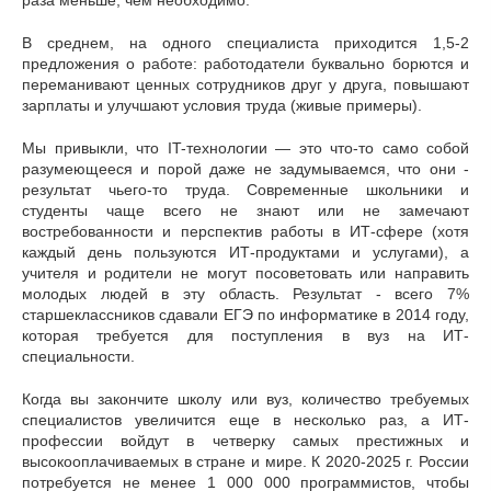
В среднем, на одного специалиста приходится 1,5-2
предложения о работе: работодатели буквально борются и
переманивают ценных сотрудников друг у друга, повышают
зарплаты и улучшают условия труда (живые примеры).
Мы привыкли, что IT-технологии — это что-то само собой
разумеющееся и порой даже не задумываемся, что они -
результат чьего-то труда. Современные школьники и
студенты чаще всего не знают или не замечают
востребованности и перспектив работы в ИТ-сфере (хотя
каждый день пользуются ИТ-продуктами и услугами), а
учителя и родители не могут посоветовать или направить
молодых людей в эту область. Результат - всего 7%
старшеклассников сдавали ЕГЭ по информатике в 2014 году,
которая требуется для поступления в вуз на ИТ-
специальности.
Когда вы закончите школу или вуз, количество требуемых
специалистов увеличится еще в несколько раз, а ИТ-
профессии войдут в четверку самых престижных и
высокооплачиваемых в стране и мире. К 2020-2025 г. России
потребуется не менее 1 000 000 программистов, чтобы