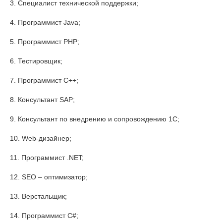
3. Специалист технической поддержки;
4. Программист Java;
5. Программист PHP;
6. Тестировщик;
7. Программист C++;
8. Консультант SAP;
9. Консультант по внедрению и сопровождению 1С;
10. Web-дизайнер;
11. Программист .NET;
12. SEO – оптимизатор;
13. Верстальщик;
14. Программист C#;