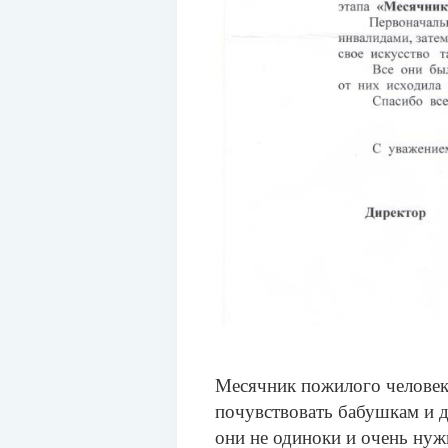
Месячник пожилого человека
почувствовать бабушкам и д
они не одиноки и очень ну