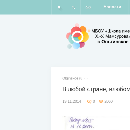
Новости
Olginskoe.ru
»
»
В любой стране, влюбом 
19
19.11.2014
0
2060
ноя
2014