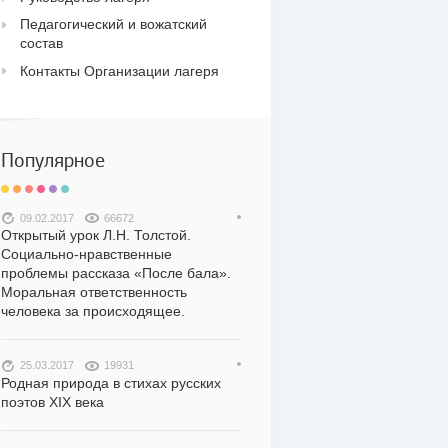
Педагогический и вожатский
состав
Контакты Организации лагеря
Популярное
09.02.2017
66672
Открытый урок Л.Н. Толстой.
Социально-нравственные
проблемы рассказа «После бала».
Моральная ответственность
человека за происходящее.
25.03.2017
19931
Родная природа в стихах русских
поэтов XIX века