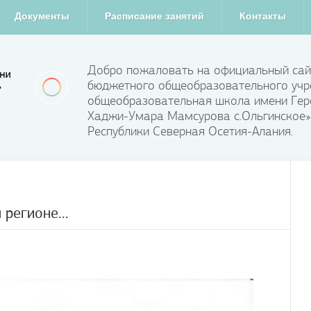
Документы
Расписание занятий
Контакты
Добро пожаловать на официальный сай
бюджетного общеобразовательного учр
общеобразовательная школа имени Гер
Хаджи-Умара Мамсурова с.Ольгинское»
Республики Северная Осетия-Алания.
регионе...