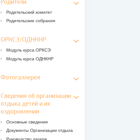
Родители
Родительский комитет
Родительские собрания
ОРКСЭ/ОДНКНР
Модуль курса ОРКСЭ
Модуль курса ОДНКНР
Фотогаллерея
Сведения об организации
отдыха детей и их
оздоровлении
Основные сведения
Документы Организации отдыха
Руководство лагеря