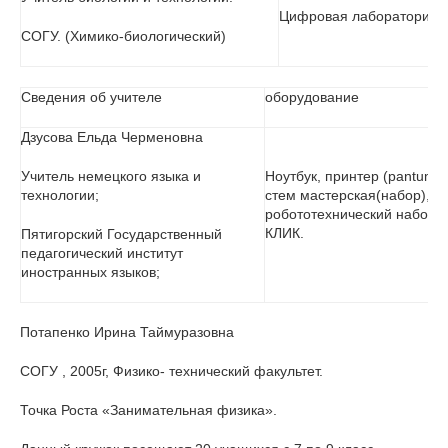
Цифровая лаборатория
СОГУ. (Химико-биологический)
Сведения об учителе
оборудование
Дзусова Ельда Черменовна
Учитель немецкого языка и
Ноутбук, принтер (pantum),
технологии;
стем мастерская(набор),
робототехнический набор
КЛИК.
Пятигорский Государственный
педагогический институт
иностранных языков;
Потапенко Ирина Таймуразовна
СОГУ , 2005г, Физико- технический факультет.
Точка Роста «Занимательная физика».