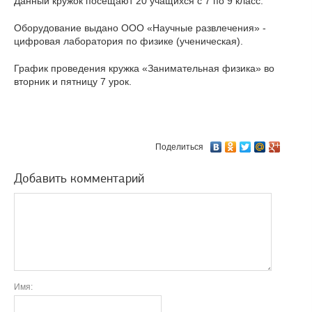
Данный кружок посещают 20 учащихся с 7 по 9 класс.
Оборудование выдано ООО «Научные развлечения» -
цифровая лаборатория по физике (ученическая).
График проведения кружка «Занимательная физика» во
вторник и пятницу 7 урок.
Поделиться
Добавить комментарий
Имя: