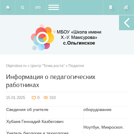
Olginskoe.ru
»
Центр "Точка роста"
»
Педагоги
Информация о педагогических
работниках
15.01.2025
0
310
Сведения об учителе
оборудование
Хубаев Геннадий Казбегович
Ноутбук, Микроскоп.
Учитель биологии и технологии.