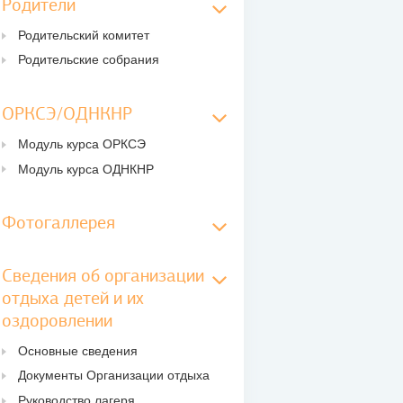
Родители
Родительский комитет
Родительские собрания
ОРКСЭ/ОДНКНР
Модуль курса ОРКСЭ
Модуль курса ОДНКНР
Фотогаллерея
Сведения об организации
отдыха детей и их
оздоровлении
Основные сведения
Документы Организации отдыха
Руководство лагеря