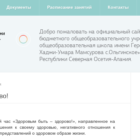
Документы
Расписание занятий
Контакты
Добро пожаловать на официальный сай
бюджетного общеобразовательного учр
общеобразовательная школа имени Гер
Хаджи-Умара Мамсурова с.Ольгинское»
Республики Северная Осетия-Алания.
и
во!
й час «Здоровым быть – здорово!», направленное на
шения к своему здоровью, негативного отношения к
редставлений о здоровом образе жизни.