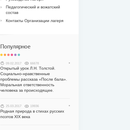
Педагогический и вожатский
состав
Контакты Организации лагеря
Популярное
09.02.2017
66678
Открытый урок Л.Н. Толстой.
Социально-нравственные
проблемы рассказа «После бала».
Моральная ответственность
человека за происходящее.
25.03.2017
19936
Родная природа в стихах русских
поэтов XIX века