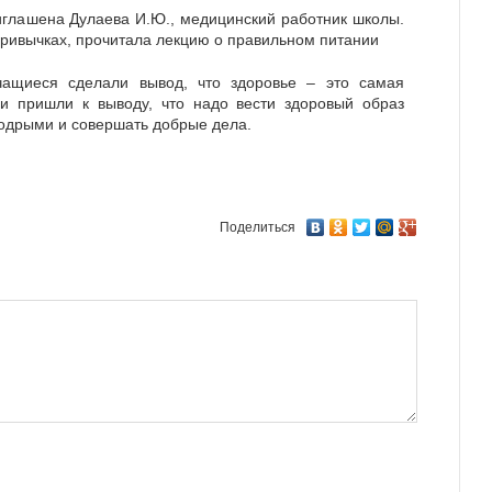
иглашена Дулаева И.Ю., медицинский работник школы.
привычках, прочитала лекцию о правильном питании
чащиеся сделали вывод, что здоровье – это самая
и пришли к выводу, что надо вести здоровый образ
бодрыми и совершать добрые дела.
Поделиться