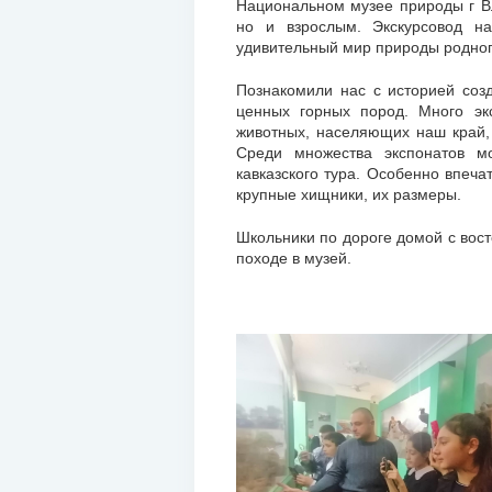
Национальном музее природы г Вл
но и взрослым. Экскурсовод на
удивительный мир природы родног
Познакомили нас с историей созд
ценных горных пород. Много эк
животных, населяющих наш край,
Среди множества экспонатов мо
кавказского тура. Особенно впеча
крупные хищники, их размеры.
Школьники по дороге домой с вос
походе в музей.