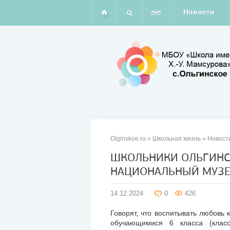
Новости
Olginskoe.ru
»
Школьная жизнь
»
Новост
ШКОЛЬНИКИ ОЛЬГИНС
НАЦИОНАЛЬНЫЙ МУЗЕ
14
дек
14.12.2024
0
426
2024
Говорят, что воспитывать любовь 
обучающимися 6 класса (класс