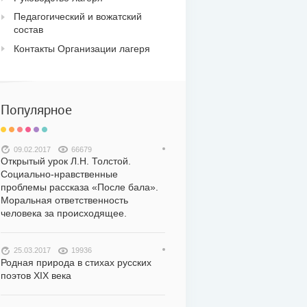
Педагогический и вожатский
состав
Контакты Организации лагеря
Популярное
09.02.2017
66679
Открытый урок Л.Н. Толстой.
Социально-нравственные
проблемы рассказа «После бала».
Моральная ответственность
человека за происходящее.
25.03.2017
19936
Родная природа в стихах русских
поэтов XIX века