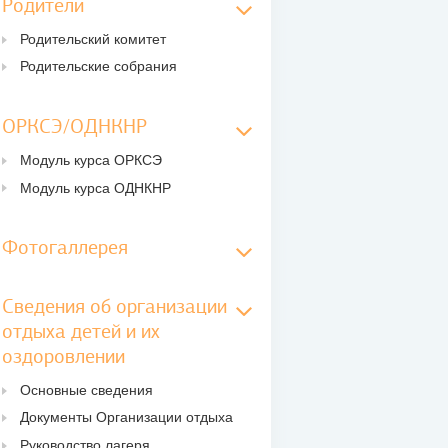
Родители
Родительский комитет
Родительские собрания
ОРКСЭ/ОДНКНР
Модуль курса ОРКСЭ
Модуль курса ОДНКНР
Фотогаллерея
Сведения об организации
отдыха детей и их
оздоровлении
Основные сведения
Документы Организации отдыха
Руководство лагеря