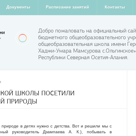
Документы
Расписание занятий
Контакты
Добро пожаловать на официальный сай
бюджетного общеобразовательного учр
общеобразовательная школа имени Гер
Хаджи-Умара Мамсурова с.Ольгинское»
Республики Северная Осетия-Алания.
и
КОЙ ШКОЛЫ ПОСЕТИЛИ
Й ПРИРОДЫ
к природе в детях нужно с детства. Вот и решили мы с
ный руководитель Дзампаева А. К.), побывать в