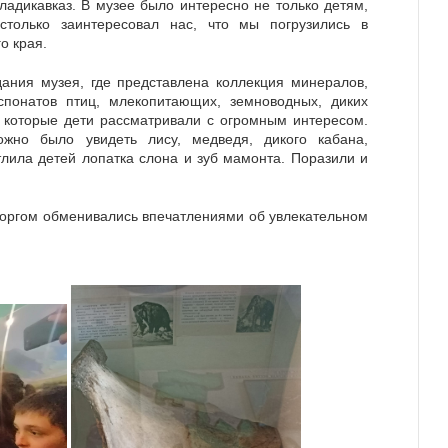
адикавказ. В музее было интересно не только детям,
столько заинтересовал нас, что мы погрузились в
о края.
ания музея, где представлена коллекция минералов,
спонатов птиц, млекопитающих, земноводных, диких
 которые дети рассматривали с огромным интересом.
жно было увидеть лису, медведя, дикого кабана,
тлила детей лопатка слона и зуб мамонта. Поразили и
торгом обменивались впечатлениями об увлекательном