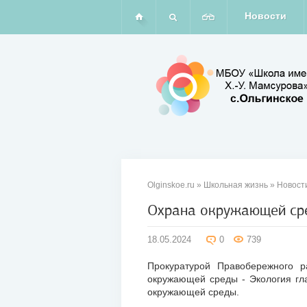
Новости
Olginskoe.ru
»
Школьная жизнь
»
Новост
Охрана окружающей сре
18
18.05.2024
0
739
мая
2024
Прокуратурой Правобережного р
окружающей среды - Экология г
окружающей среды.