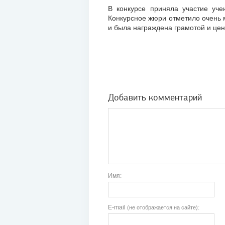
В конкурсе приняла участие учен
Конкурсное жюри отметило очень 
и была награждена грамотой и це
Добавить комментарий
Имя:
E-mail
:
(не отображается на сайте)