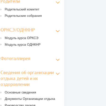
Родители
Родительский комитет
Родительские собрания
ОРКСЭ/ОДНКНР
Модуль курса ОРКСЭ
Модуль курса ОДНКНР
Фотогаллерея
Сведения об организации
отдыха детей и их
оздоровлении
Основные сведения
Документы Организации отдыха
Руководство лагеря