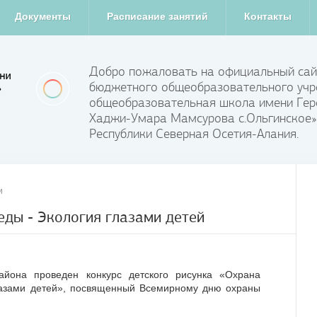
Документы
Расписание занятий
Контакты
Добро пожаловать на официальный сай
бюджетного общеобразовательного учр
общеобразовательная школа имени Гер
Хаджи-Умара Мамсурова с.Ольгинское»
Республики Северная Осетия-Алания.
и
ды - Экология глазами детей
айона проведен конкурс детского рисунка «Охрана
лазами детей», посвященный Всемирному дню охраны