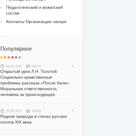
Педагогический и вожатский
состав
Контакты Организации лагеря
Популярное
09.02.2017
66670
Открытый урок Л.Н. Толстой.
Социально-нравственные
проблемы рассказа «После бала».
Моральная ответственность
человека за происходящее.
25.03.2017
19930
Родная природа в стихах русских
поэтов XIX века