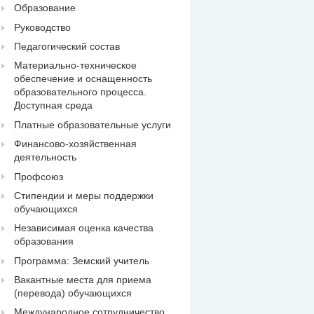
Образование
Руководство
Педагогический состав
Материально-техническое
обеспечение и оснащенность
образовательного процесса.
Доступная среда
Платные образовательные услуги
Финансово-хозяйственная
деятельность
Профсоюз
Стипендии и меры поддержки
обучающихся
Независимая оценка качества
образования
Программа: Земский учитель
Вакантные места для приема
(перевода) обучающихся
Международное сотрудничество