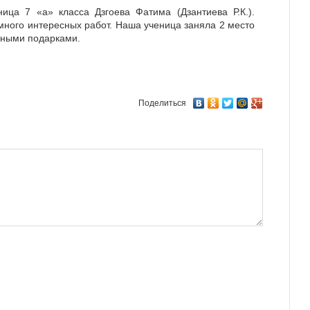
ица 7 «а» класса Дзгоева Фатима (Дзантиева Р.К.).
много интересных работ. Наша ученица заняла 2 место
нными подарками.
Поделиться