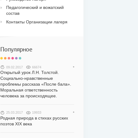
Педагогический и вожатский
состав
Контакты Организации лагеря
Популярное
09.02.2017
66674
Открытый урок Л.Н. Толстой.
Социально-нравственные
проблемы рассказа «После бала».
Моральная ответственность
человека за происходящее.
25.03.2017
19933
Родная природа в стихах русских
поэтов XIX века