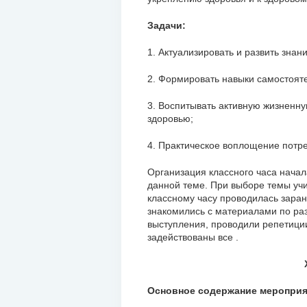
Задачи:
1. Актуализировать и развить зна
2. Формировать навыки самостоят
3. Воспитывать активную жизненну
здоровью;
4. Практическое воплощение потре
Организация классного часа начал
данной теме. При выборе темы учи
классному часу проводилась заран
знакомились с материалами по ра
выступления, проводили репетиции
задействованы все .
Основное содержание меропри