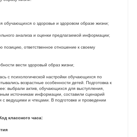
ния обучающихся о здоровье и здоровом образе жизни;
ельного анализа и оценки предлагаемой информации;
ю позицию, ответственное отношение к своему
бности вести здоровый образ жизни;
ась с психологической настройки обучающихся по
тывались возрастные особенности детей. Подготовка к
ее: выбрали актив, обучающихся для выступления,
зным источникам информации, составили сценарий
 с ведущими и чтецами. В подготовке и проведении
Ход классного часа:
ятия