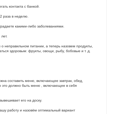
егать контакта с банкой.
2 раза в неделю.
страдаете какими-либо заболеваниями.
 лет.
 о неправильном питании, а теперь назовем продукты,
аться здоровым: фрукты, овощи, рыбу, бобовые и т. д.
жна составить меню, включающее завтрак, обед,
то это должно быть меню , включающее в себя
вывешивает его на доску.
ашу работу и назовём оптимальный вариант