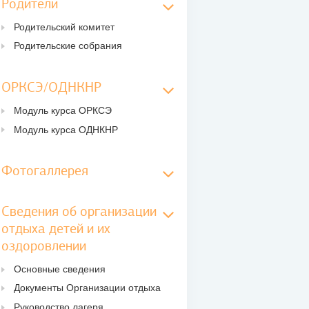
Родители
Родительский комитет
Родительские собрания
ОРКСЭ/ОДНКНР
Модуль курса ОРКСЭ
Модуль курса ОДНКНР
Фотогаллерея
Сведения об организации
отдыха детей и их
оздоровлении
Основные сведения
Документы Организации отдыха
Руководство лагеря