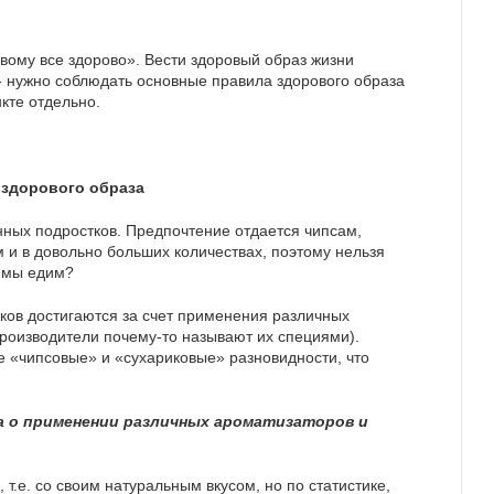
вому все здорово». Вести здоровый образ жизни
- нужно соблюдать основные правила здорового образа
кте отдельно.
 здорового образа
нных подростков. Предпочтение отдается чипсам,
 и в довольно больших количествах, поэтому нельзя
о мы едим?
иков достигаются за счет применения различных
роизводители почему-то называют их специями).
 «чипсовые» и «сухариковые» разновидности, что
 о применении различных ароматизаторов и
 т.е. со своим натуральным вкусом, но по статистике,