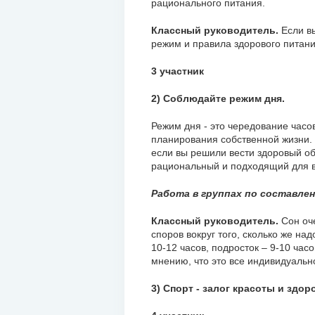
рационального питания.
Классный руководитель.
Если в
режим и правила здорового питани
3 участник
2) Соблюдайте режим дня.
Режим дня - это чередование часо
планирования собственной жизни.
если вы решили вести здоровый об
рациональный и подходящий для в
Работа в группах по составлен
Классный руководитель.
Сон оч
споров вокруг того, сколько же на
10-12 часов, подросток – 9-10 час
мнению, что это все индивидуальн
3) Спорт - залог красоты и здор