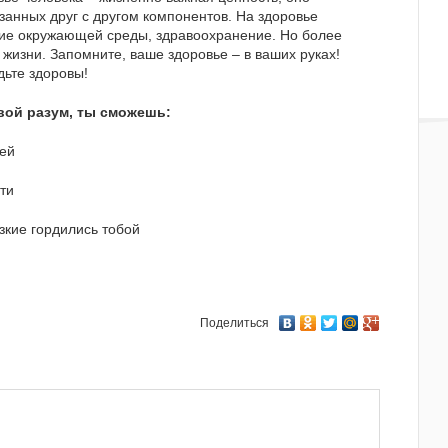
занных друг с другом компонентов. На здоровье
ние окружающей среды, здравоохранение. Но более
 жизни. Запомните, ваше здоровье – в ваших руках!
дьте здоровы!
свой разум, ты сможешь:
ей
ти
изкие гордились тобой
Поделиться