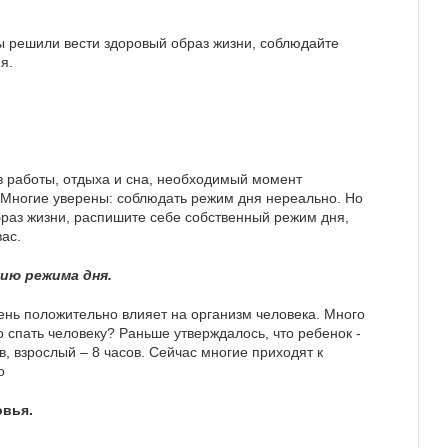
ы решили вести здоровый образ жизни, соблюдайте
я.
в работы, отдыха и сна, необходимый момент
 Многие уверены: соблюдать режим дня нереально. Но
раз жизни, распишите себе собственный режим дня,
ас.
ию режима дня.
ень положительно влияет на организм человека. Много
до спать человеку? Раньше утверждалось, что ребенок -
ов, взрослый – 8 часов. Сейчас многие приходят к
о
овья.