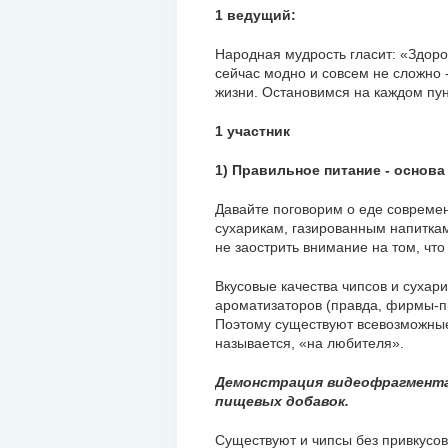
1 ведущий:
Народная мудрость гласит: «Здоро
сейчас модно и совсем не сложно 
жизни. Остановимся на каждом пун
1 участник
1) Правильное питание - основа
Давайте поговорим о еде совреме
сухарикам, газированным напиткам
не заострить внимание на том, чт
Вкусовые качества чипсов и сухар
ароматизаторов (правда, фирмы-п
Поэтому существуют всевозможные
называется, «на любителя».
Демонстрация видеофрагмента
пищевых добавок.
Существуют и чипсы без привкусов,