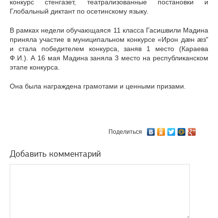
конкурс стенгазет, театрализованные постановки и
Глобальный диктант по осетинскому языку.
В рамках недели обучающаяся 11 класса Гасишвили Мадина
приняла участие в муниципальном конкурсе «Ирон дæн æз"
и стала победителем конкурса, заняв 1 место (Караева
Ф.И.). А 16 мая Мадина заняла 3 место на республиканском
этапе конкурса.
Она была награждена грамотами и ценными призами.
Поделиться
Добавить комментарий