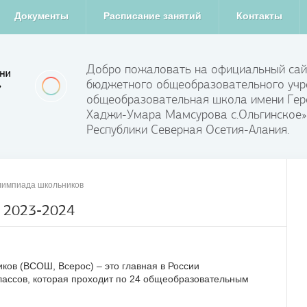
Документы
Расписание занятий
Контакты
Добро пожаловать на официальный сай
бюджетного общеобразовательного учр
общеобразовательная школа имени Гер
Хаджи-Умара Мамсурова с.Ольгинское»
Республики Северная Осетия-Алания.
лимпиада школьников
 2023-2024
ов (ВСОШ, Всерос) – это главная в России
лассов, которая проходит по 24 общеобразовательным