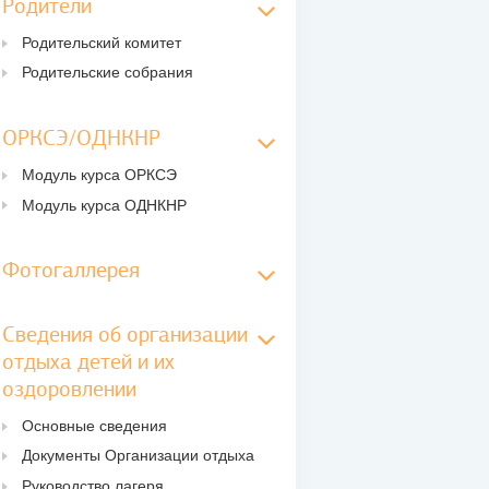
Родители
Родительский комитет
Родительские собрания
ОРКСЭ/ОДНКНР
Модуль курса ОРКСЭ
Модуль курса ОДНКНР
Фотогаллерея
Сведения об организации
отдыха детей и их
оздоровлении
Основные сведения
Документы Организации отдыха
Руководство лагеря