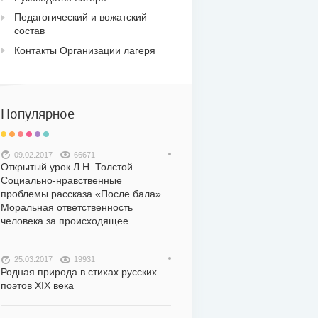
Педагогический и вожатский
состав
Контакты Организации лагеря
Популярное
09.02.2017
66671
Открытый урок Л.Н. Толстой.
Социально-нравственные
проблемы рассказа «После бала».
Моральная ответственность
человека за происходящее.
25.03.2017
19931
Родная природа в стихах русских
поэтов XIX века