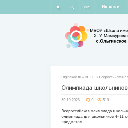
Новости
Olginskoe.ru
»
ВСОШ
»
Всероссийская о
Олимпиада школьников
30
30.10.2023
0
519
окт
2023
Всероссийская олимпиада школьник
олимпиада для школьников 4–11 к
предметам.