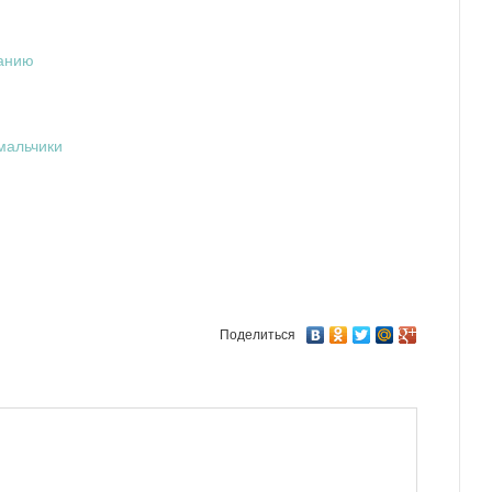
нанию
мальчики
Поделиться