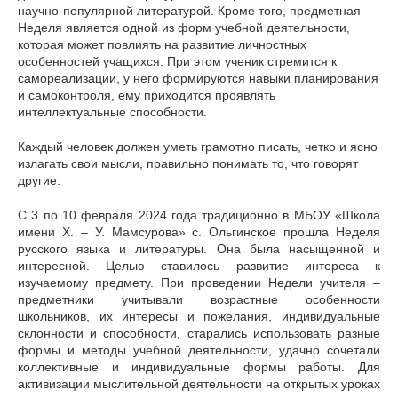
научно-популярной литературой. Кроме того, предметная
Неделя является одной из форм учебной деятельности,
которая может повлиять на развитие личностных
особенностей учащихся. При этом ученик стремится к
самореализации, у него формируются навыки планирования
и самоконтроля, ему приходится проявлять
интеллектуальные способности.
Каждый человек должен уметь грамотно писать, четко и ясно
излагать свои мысли, правильно понимать то, что говорят
другие.
C 3 по 10 февраля 2024 года традиционно в МБОУ «Школа
имени Х. – У. Мамсурова» с. Ольгинское прошла Неделя
русского языка и литературы. Она была насыщенной и
интересной. Целью ставилось развитие интереса к
изучаемому предмету. При проведении Недели учителя –
предметники учитывали возрастные особенности
школьников, их интересы и пожелания, индивидуальные
склонности и способности, старались использовать разные
формы и методы учебной деятельности, удачно сочетали
коллективные и индивидуальные формы работы. Для
активизации мыслительной деятельности на открытых уроках