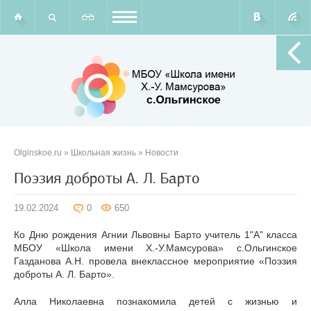
Olginskoe.ru
»
Школьная жизнь
»
Новости
Поэзия доброты А. Л. Барто
19.02.2024
0
650
Ко Дню рождения Агнии Львовны Барто учитель 1"А" класса
МБОУ «Школа имени Х.-У.Мамсурова» с.Ольгинское
Газданова А.Н. провела внеклассное мероприятие «Поэзия
доброты А. Л. Барто».
Алла Николаевна познакомила детей с жизнью и