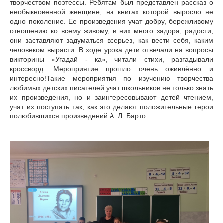
творчеством поэтессы. Ребятам был представлен рассказ о
необыкновенной женщине, на книгах которой выросло не
одно поколение. Ее произведения учат добру, бережливому
отношению ко всему живому, в них много задора, радости,
они заставляют задуматься всерьез, как вести себя, каким
человеком вырасти. В ходе урока дети отвечали на вопросы
викторины «Угадай - ка», читали стихи, разгадывали
кроссворд. Мероприятие прошло очень оживлённо и
интересно!Такие мероприятия по изучению творчества
любимых детских писателей учат школьников не только знать
их произведения, но и заинтересовывают детей чтением,
учат их поступать так, как это делают положительные герои
полюбившихся произведений А. Л. Барто.