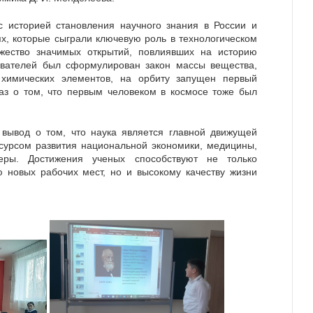
с историей становления научного знания в России и
ях, которые сыграли ключевую роль в технологическом
жество значимых открытий, повлиявших на историю
ователей был сформулирован закон массы вещества,
 химических элементов, на орбиту запущен первый
аз о том, что первым человеком в космосе тоже был
вывод о том, что наука является главной движущей
сурсом развития национальной экономики, медицины,
еры. Достижения ученых способствуют не только
 новых рабочих мест, но и высокому качеству жизни