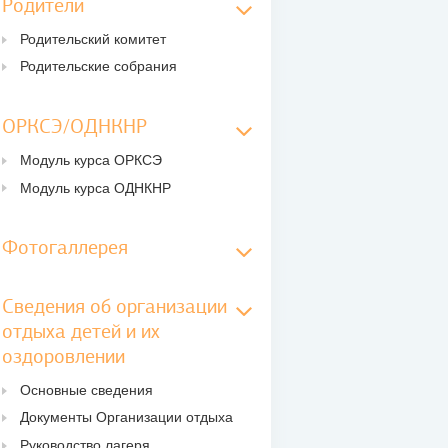
Родители
Родительский комитет
Родительские собрания
ОРКСЭ/ОДНКНР
Модуль курса ОРКСЭ
Модуль курса ОДНКНР
Фотогаллерея
Сведения об организации
отдыха детей и их
оздоровлении
Основные сведения
Документы Организации отдыха
Руководство лагеря