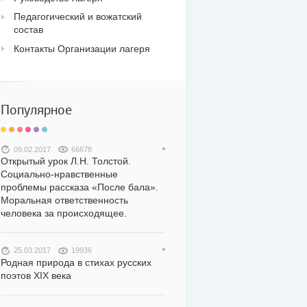
Педагогический и вожатский
состав
Контакты Организации лагеря
Популярное
09.02.2017
66678
Открытый урок Л.Н. Толстой.
Социально-нравственные
проблемы рассказа «После бала».
Моральная ответственность
человека за происходящее.
25.03.2017
19936
Родная природа в стихах русских
поэтов XIX века