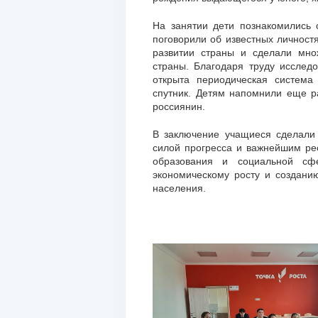
На занятии дети познакомились 
поговорили об известных личност
развитии страны и сделали мно
страны. Благодаря труду исслед
открыта периодическая система
спутник. Детям напомнили еще р
россиянин.
В заключение учащиеся сделали 
силой прогресса и важнейшим ре
образования и социальной сф
экономическому росту и созданию
населения.