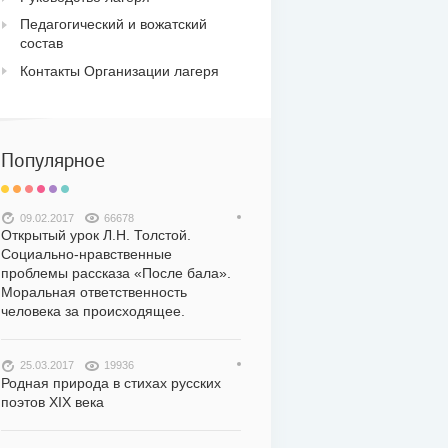
Педагогический и вожатский
состав
Контакты Организации лагеря
Популярное
09.02.2017
66678
Открытый урок Л.Н. Толстой.
Социально-нравственные
проблемы рассказа «После бала».
Моральная ответственность
человека за происходящее.
25.03.2017
19936
Родная природа в стихах русских
поэтов XIX века