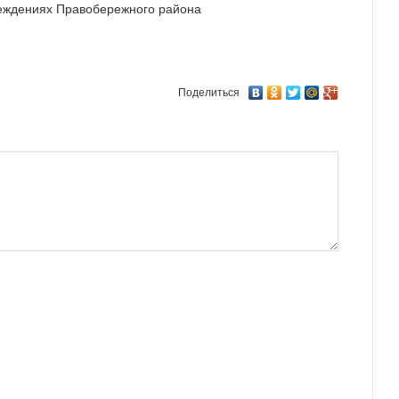
реждениях Правобережного района
Поделиться