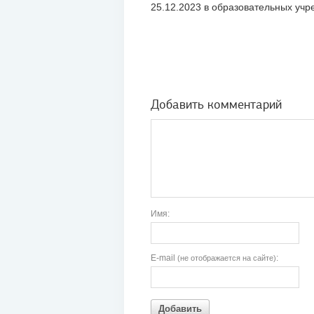
25.12.2023 в образовательных уч
Добавить комментарий
Имя:
E-mail
:
(не отображается на сайте)
Добавить