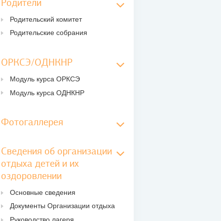
Родители
Родительский комитет
Родительские собрания
ОРКСЭ/ОДНКНР
Модуль курса ОРКСЭ
Модуль курса ОДНКНР
Фотогаллерея
Сведения об организации
отдыха детей и их
оздоровлении
Основные сведения
Документы Организации отдыха
Руководство лагеря