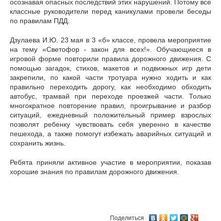
осознавая опасных последствий этих нарушений. Потому все
классные руководители перед каникулами провели беседы
по правилам ПДД.
Дзулаева И.Ю. 23 мая в 3 «б» классе, провела мероприятие
на тему «Светофор - закон для всех!». Обучающиеся в
игровой форме повторили правила дорожного движения. С
помощью загадок, стихов, макетов и подвижных игр дети
закрепили, по какой части тротуара нужно ходить и как
правильно переходить дорогу, как необходимо обходить
автобус, трамвай при переходе проезжей части. Только
многократное повторение правил, проигрывание и разбор
ситуаций, ежедневный положительный пример взрослых
позволят ребенку чувствовать себя уверенно в качестве
пешехода, а также помогут избежать аварийных ситуаций и
сохранить жизнь.
Ребята приняли активное участие в мероприятии, показав
хорошие знания по правилам дорожного движения.
Поделиться