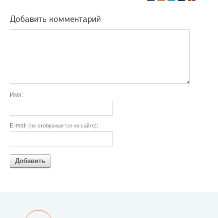
Добавить комментарий
Имя:
E-mail
:
(не отображается на сайте)
Добавить