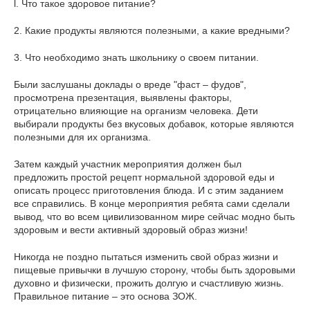
l. Что такое здоровое питание?
2. Какие продукты являются полезными, а какие вредными?
3. Что необходимо знать школьнику о своем питании.
Были заслушаны доклады о вреде "фаст – фудов",
просмотрена презентация, выявлены факторы,
отрицательно влияющие на организм человека. Дети
выбирали продукты без вкусовых добавок, которые являются
полезными для их организма.
Затем каждый участник мероприятия должен был
предложить простой рецепт нормальной здоровой еды и
описать процесс приготовления блюда. И с этим заданием
все справились. В конце мероприятия ребята сами сделали
вывод, что во всем цивилизованном мире сейчас модно быть
здоровым и вести активный здоровый образ жизни!
Никогда не поздно пытаться изменить свой образ жизни и
пищевые привычки в лучшую сторону, чтобы быть здоровыми
духовно и физически, прожить долгую и счастливую жизнь.
Правильное питание – это основа ЗОЖ.