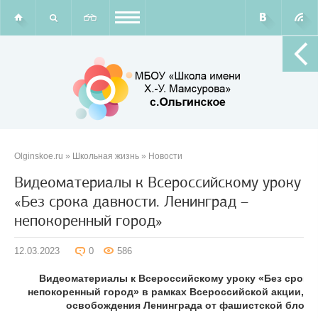
Olginskoe.ru
»
Школьная жизнь
»
Новости
Видеоматериалы к Всероссийскому уроку
«Без срока давности. Ленинград –
непокоренный город»
12.03.2023
0
586
Видеоматериалы к Всероссийскому уроку «Без срока 
непокоренный город»
в рамках Всероссийской акции, п
освобождения Ленинграда от фашистской блокад