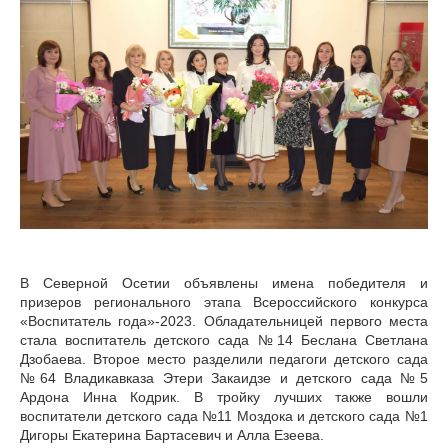
В Северной Осетии объявлены имена победителя и
призеров регионального этапа Всероссийского конкурса
«Воспитатель года»-2023. Обладательницей первого места
стала воспитатель детского сада №14 Беслана Светлана
Дзобаева. Второе место разделили педагоги детского сада
№64 Владикавказа Этери Закаидзе и детского сада №5
Ардона Инна Кодрик. В тройку лучших также вошли
воспитатели детского сада №11 Моздока и детского сада №1
Дигоры Екатерина Бартасевич и Алла Езеева.