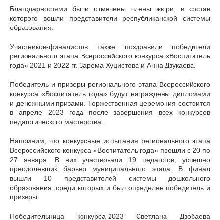
Благодарностями были отмечены члены жюри, в состав
которого вошли представители республиканской системы
образования.
Участников-финалистов также поздравили победители
регионального этапа Всероссийского конкурса «Воспитатель
года» 2021 и 2022 гг. Зарема Хуцистова и Анна Дзукаева.
Победитель и призеры регионального этапа Всероссийского
конкурса «Воспитатель года» будут награждены дипломами
и денежными призами. Торжественная церемония состоится
в апреле 2023 года после завершения всех конкурсов
педагогического мастерства.
Напомним, что конкурсные испытания регионального этапа
Всероссийского конкурса «Воспитатель года» прошли с 20 по
27 января. В них участвовали 19 педагогов, успешно
преодолевших барьер муниципального этапа. В финал
вышли 10 представителей системы дошкольного
образования, среди которых и был определен победитель и
призеры.
Победительница конкурса-2023 Светлана Дзобаева